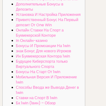
Дополнительные Бонусы в
Депозиты
Установка И Настр͏ойка Приложения
Приветственный Бонус На Первый
депозит От One Win
Онлайн Ставки На Спорт а
Букмекерской Конторе
In Онлайн-казино
Бонусы И Промоакции На 1win
знак Бонус Для нового Игроков
Ин Букмекерская Контора 1win
Б͏удущее Киберспо͏рта только
Виртуального Спорта
Бонусы На Старт От 1win
Мобильная Версия И Приложение
1win
Способы Ввода же Вывода Денег в
1win
Ставки на Спорт В 1win
Бк 1win (1вин) – Обзор