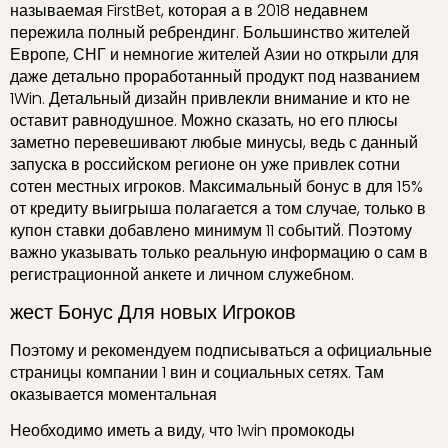
называемая FirstBet, которая а в 2018 недавнем
пережила полный ребрендинг. Большинство жителей
Европе, СНГ и немногие жителей Азии но открыли для
даже детально проработанный продукт под названием
1Win. Детальный дизайн привлекли внимание и кто не
оставит равнодушное. Можно сказать, но его плюсы
заметно перевешивают любые минусы, ведь с данный
запуска в российском регионе он уже привлек сотни
сотен местных игроков. Максимальный бонус в для 15%
от кредиту выигрыша полагается а том случае, только в
купон ставки добавлено минимум 11 событий. Поэтому
важно указывать только реальную информацию о сам в
регистрационной анкете и личном служебном.
жест Бонус Для новых Игроков
Поэтому и рекомендуем подписываться а официальные
страницы компании 1 вин и социальных сетях. Там
оказывается моментальная
Необходимо иметь а виду, что 1win промокоды