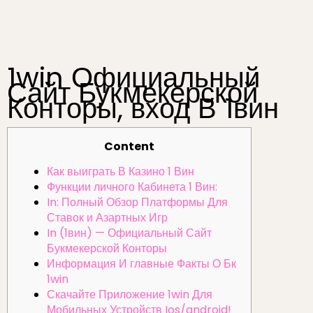
1win Официальный
Сайт Букмекерской
Конторы, вход В 1вин
Content
Как выиграть В Казино 1 Вин
Функции личного Кабинета 1 Вин:
In: Полный Обзор Платформы Для
Ставок и Азартных Игр
In (1вин) — Официальный Сайт
Букмекерской Конторы
Информация И главные Факты О Бк
1win
Скачайте Приложение 1win Для
Мобильных Устройств Ios/android!