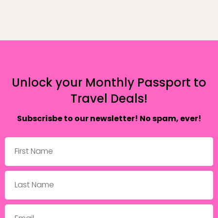
Unlock your Monthly Passport to
Travel Deals!
Subscrisbe to our newsletter! No spam, ever!