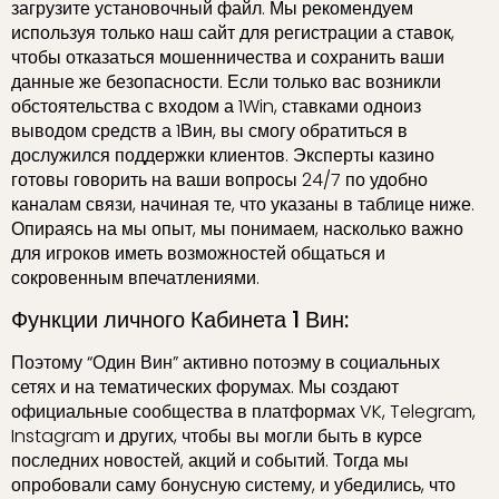
загрузите установочный файл. Мы рекомендуем
используя только наш сайт для регистрации а ставок,
чтобы отказаться мошенничества и сохранить ваши
данные же безопасности. Если только вас возникли
обстоятельства с входом а 1Win, ставками одноиз
выводом средств а 1Вин, вы смогу обратиться в
дослужился поддержки клиентов. Эксперты казино
готовы говорить на ваши вопросы 24/7 по удобно
каналам связи, начиная те, что указаны в таблице ниже.
Опираясь на мы опыт, мы понимаем, насколько важно
для игроков иметь возможностей общаться и
сокровенным впечатлениями.
Функции личного Кабинета 1 Вин:
Поэтому “Один Вин” активно потоэму в социальных
сетях и на тематических форумах. Мы создают
официальные сообщества в платформах VK, Telegram,
Instagram и других, чтобы вы могли быть в курсе
последних новостей, акций и событий. Тогда мы
опробовали саму бонусную систему, и убедились, что