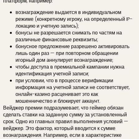
платформ, например:
вознаграждение выдается в индивидуальном
режиме (конкретному игроку, на определенный IP-
локацию и учетную запись);
бонусы не разрешается снимать по частям на
различные финансовые реквизиты;
бонусное предложение разрешено активировать
лишь один раз — при повторном обращении
игорный дом аннулирует вознаграждение;
чтобы доступа в премиальной кампании нужна
идентификация учетной записи;
при условии, что в процессе верификации
информация на учетной записи не соответствует,
онлайн-казино расценивает это как
мошенничество и блокирует аккаунт.
Вейджер премии подразумевает, что геймер обязан
сделать ставки на заданную сумму за установленный
срок. Одно из главных правил выполнения условий —
вейджер. Это фактор, который вводится к сумме
вознаграждения. Например, если в характеристике