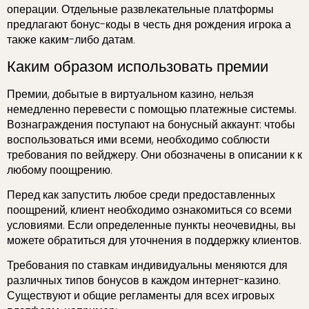
операции. Отдельные развлекательные платформы
предлагают бонус-коды в честь дня рождения игрока а
также каким-либо датам.
Каким образом использовать премии
Премии, добытые в виртуальном казино, нельзя
немедленно перевести с помощью платежные системы.
Вознаграждения поступают на бонусный аккаунт: чтобы
воспользоваться ими всеми, необходимо соблюсти
требования по вейджеру. Они обозначены в описании к к
любому поощрению.
Перед как запустить любое среди предоставленных
поощрений, клиент необходимо ознакомиться со всеми
условиями. Если определенные пункты неочевидны, вы
можете обратиться для уточнения в поддержку клиентов.
Требования по ставкам индивидуальны меняются для
различных типов бонусов в каждом интернет-казино.
Существуют и общие регламенты для всех игровых