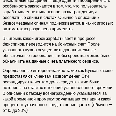
Бесплатные вращения — еще один тип поощрений. Его
особенность заключается в том, что, что пользователь
зарабатывает не финансовое вознаграждение, а
бесплатные спины в слотах. Обычно в описании к
безвозмездным спинам подчеркивается, в каких игровых
автоматах их разрешено применять.
Выигрыш, какой игрок зарабатывает в процессе
фриспинов, переводится на бонусный счет. После
указанного нужно осуществить дополнительные
обязательные требования, чтобы средства можно было
обналичить на данные счета платежного сервиса.
Определенные интернет-казино такие как Вулкан казино
предоставляют клиентам возврат денег. Эти
рефандируют клиентам долю средств, какие были
потеряны на ставках в течение установленного времени.
В описании к такому вознаграждению указывается, за
какой временной промежуток учитываются пари и какой
процент от утраченных средств возмещается (обычно —
от 10 до 20%).