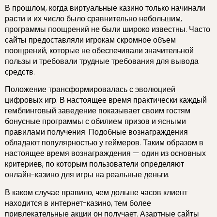
В прошлом, когда виртуальные казино только начинали
расти и их число было сравнительно небольшим,
программы поощрений не были широко известны. Часто
сайты предоставляли игрокам скромное объем
поощрений, которые не обеспечивали значительной
пользы и требовали трудные требования для вывода
средств.
Положение трансформировалась с эволюцией
цифровых игр. В настоящее время практически каждый
гемблинговый заведение показывает своим гостям
бонусные программы с обилием призов и ясными
правилами получения. Подобные вознаграждения
обладают популярностью у геймеров. Таким образом в
настоящее время вознаграждения — один из основных
критериев, по которым пользователи определяют
онлайн-казино для игры на реальные деньги.
В каком случае правило, чем дольше часов клиент
находится в интернет-казино, тем более
привлекательные акции он получает. Азартные сайты