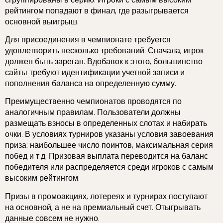
рейтингом попадают в финал, где разыгрывается
основной выигрыш.
Для присоединения в чемпионате требуется
удовлетворить несколько требований. Сначала, игрок
должен быть зареган. Вдобавок к этого, большинство
сайты требуют идентификации учетной записи и
пополнения баланса на определенную сумму.
Преимущественно чемпионатов проводятся по
аналогичным правилам. Пользователи должны
размещать взносы в определенных слотах и набирать
очки. В условиях турниров указаны условия завоевания
приза: наибольшее число поинтов, максимальная серия
побед и т.д. Призовая выплата переводится на баланс
победителя или распределяется среди игроков с самым
высоким рейтингом.
Призы в промоакциях, лотереях и турнирах поступают
на основной, а не на премиальный счет. Отыгрывать
данные совсем не нужно.