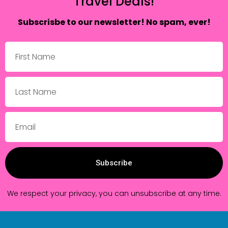
Travel Deals!
Subscrisbe to our newsletter! No spam, ever!
Subscribe
We respect your privacy, you can unsubscribe at any time.