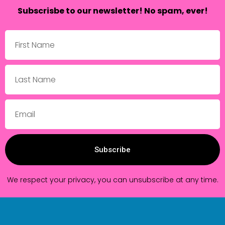
Subscrisbe to our newsletter! No spam, ever!
Subscribe
We respect your privacy, you can unsubscribe at any time.