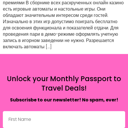
премиями В сборнике всех раскрученных онлайн казино
есть игровые автоматы и настольные игры. Они
обладают значительным интересом среди гостей.
Изначально в этих игр допустимо поиграть бесплатно
для освоения функционала и показателей отдачи. Для
проведения пари в демо-режиме оформлять учетную
запись в игорном заведении не нужно. Разрешается
включать автоматы […]
Unlock your Monthly Passport to
Travel Deals!
Subscrisbe to our newsletter! No spam, ever!