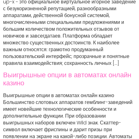
up-x − это официальное виртуальное игорное заведение
с безукоризненной репутацией, разнообразными
аппаратами, действенной бонусной системой,
многочисленными специальными предложениями и
большим количеством положительных отзывов от
новичков и завсегдатаев. Платформа обладает
множество существенных достоинств. К наиболее
важным относятся: грамотно продуманный
пользовательский интерфейс; прозрачные и понятные
правила взаимодействия; сохранность личных […]
Выигрышные опции в автоматах онлайн
казино
Выигрышные опции в автоматах онлайн казино
Большинство слотовых аппаратов гемблинг-заведений
имеет новейшие технологические особенности и
дополнительные функции. При образовании
выигрышных наборов включен Wild знак. Скаттер-
символ включает фриспины и дарит призы при
появлении на экране на какой-либо позиции. Автоматы