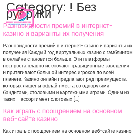
Category:
! Без
рубрики
Разновидности премий в интернет-
казино и варианты их получения
Разновидности премий в интернет-казино и варианты их
получения Каждый год виртуальных казино с гэмблингом
в онлайне становится больше. Эти платформы
неспроста плавно исключают традиционные заведения
и притягивают большой интерес игроков по всей
планете. Казино онлайн предлагают ряд преимуществ,
которых лишены офлайн места со однорукими
бандитами, столовыми и картежными играми. Одним из
таких – ассортимент слотовых […]
Как играть с поощрением на основном
веб-сайте казино
Как играть с поощрением на основном веб-сайте казино