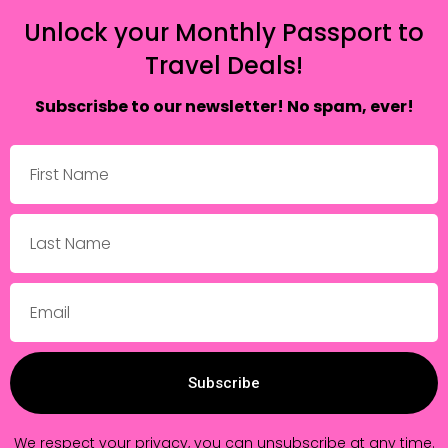
Unlock your Monthly Passport to
Travel Deals!
Subscrisbe to our newsletter! No spam, ever!
Subscribe
We respect your privacy, you can unsubscribe at any time.