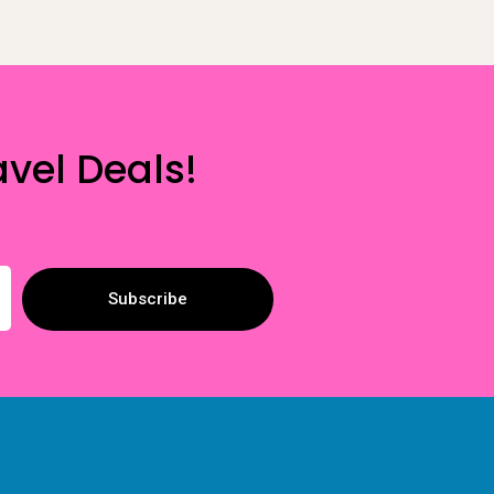
vel Deals!
Subscribe