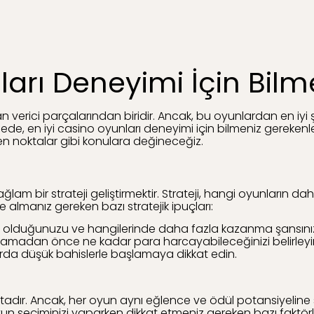
ları Deneyimi İçin Bil
verici parçalarından biridir. Ancak, bu oyunlardan en iyi ş
, en iyi casino oyunları deneyimi için bilmeniz gerekenleri 
ken noktalar gibi konulara değineceğiz.
ğlam bir strateji geliştirmektir. Strateji, hangi oyunların d
 almanız gereken bazı stratejik ipuçları:
yi olduğunuzu ve hangilerinde daha fazla kazanma şansını
aşlamadan önce ne kadar para harcayabileceğinizi belirleyi
rda düşük bahislerle başlamaya dikkat edin.
ır. Ancak, her oyun aynı eğlence ve ödül potansiyeline sa
n seçiminizi yaparken dikkat etmeniz gereken bazı faktörler