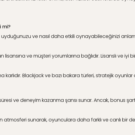
i mi?
yi uyduğunuzu ve nasıl daha etkili oynayabileceğinizi anlam
n lisansına ve müşteri yorumlarına bağlıdır. Lisanslı ve iyi bir
arlıdır. Blackjack ve bazı bakara türleri, stratejik oyunlar
üresi ve deneyim kazanma şansı sunar. Ancak, bonus şartları
yun atmosferi sunarak, oyunculara daha farklı ve canlı bir d