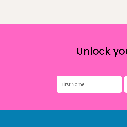
Unlock yo