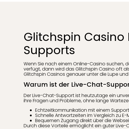
Glitchspin Casino
Supports
Wenn Sie nach einem Online-Casino suchen, da
verfügt, dann wird das Glitchspin Casino oft a
Glitchspin Casinos genauer unter die Lupe und
Warum ist der Live-Chat-Suppor
Der Live-Chat-Support ist heutzutage ein unver
ihre Fragen und Probleme, ohne lange Wartezei
Echtzeitkommunikation mit einem Support
Schnelle Antwortzeiten im Vergleich zu E-
Bequemen Zugang direkt über die Websei
Durch diese Vorteile ermöglicht ein guter Live-