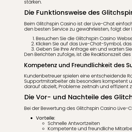
stärken.
Die Funktionsweise des Glitchsp
Beim Glitchspin Casino ist der Live-Chat einfa
den besten Service zu gewährleisten, folgt der
Besuchen Sie die Glitchspin Casino Webse
Klicken Sie auf das Live-Chat-Symbol, das 
Geben Sie Ihre Anfrage ein und warten Si
Den Berichten zufolge, ist die Reaktionszeit de
Kompetenz und Freundlichkeit des S
Kundenbetreuer spielen eine entscheidende Roll
Supportmitarbeiter als besonders kompetent un
darauf abzielt, Probleme zeitnah und effizient
Die Vor- und Nachteile des Glit
Bei der Bewertung des Glitchspin Casino Live-Ch
Vorteile:
Schnelle Antwortzeiten
Kompetente und freundliche Mitarbe