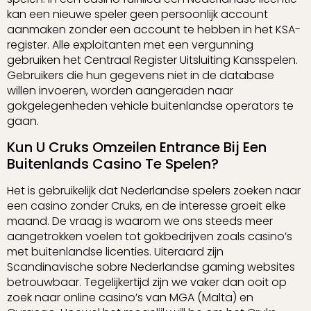
kan een nieuwe speler geen persoonlijk account
aanmaken zonder een account te hebben in het KSA-
register. Alle exploitanten met een vergunning
gebruiken het Centraal Register Uitsluiting Kansspelen.
Gebruikers die hun gegevens niet in de database
willen invoeren, worden aangeraden naar
gokgelegenheden vehicle buitenlandse operators te
gaan.
Kun U Cruks Omzeilen Entrance Bij Een
Buitenlands Casino Te Spelen?
Het is gebruikelijk dat Nederlandse spelers zoeken naar
een casino zonder Cruks, en de interesse groeit elke
maand. De vraag is waarom we ons steeds meer
aangetrokken voelen tot gokbedrijven zoals casino’s
met buitenlandse licenties. Uiteraard zijn
Scandinavische sobre Nederlandse gaming websites
betrouwbaar. Tegelijkertijd zijn we vaker dan ooit op
zoek naar online casino’s van MGA (Malta) en