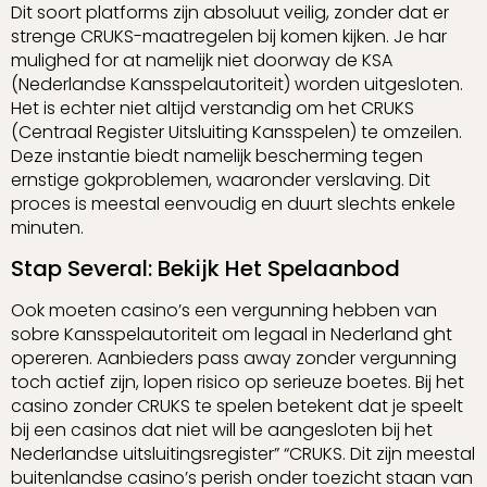
Dit soort platforms zijn absoluut veilig, zonder dat er
strenge CRUKS-maatregelen bij komen kijken. Je har
mulighed for at namelijk niet doorway de KSA
(Nederlandse Kansspelautoriteit) worden uitgesloten.
Het is echter niet altijd verstandig om het CRUKS
(Centraal Register Uitsluiting Kansspelen) te omzeilen.
Deze instantie biedt namelijk bescherming tegen
ernstige gokproblemen, waaronder verslaving. Dit
proces is meestal eenvoudig en duurt slechts enkele
minuten.
Stap Several: Bekijk Het Spelaanbod
Ook moeten casino’s een vergunning hebben van
sobre Kansspelautoriteit om legaal in Nederland ght
opereren. Aanbieders pass away zonder vergunning
toch actief zijn, lopen risico op serieuze boetes. Bij het
casino zonder CRUKS te spelen betekent dat je speelt
bij een casinos dat niet will be aangesloten bij het
Nederlandse uitsluitingsregister” “CRUKS. Dit zijn meestal
buitenlandse casino’s perish onder toezicht staan van