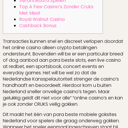
Verantwoord Spelen
Top A Few Casino’s Zonder Cruks
Met Ideal
Royal Walnut Casino
Cashback Bonus
Transacties kunnen snel en discreet verlopen doordat
het online casino alleen crypto betalingen
ondersteunt. Bovendien will be er een particular breed
of dog aanbod aan para beste slots, een live casino
at redbet, een sportsbook, concert events en
everyday games. Het will be wel zo dat de
Nederlandse Kansspelautoriteit strenger de casino’s
handhaaft en beoordeelt. Hierdoor kom u buiten
Nederland sneller onveilige casino’s tegen. Maar
gelukkig geldt dit niet voor alle” “online casino’s en kan
je ook zonder CRUKS veilig gokken.
Dit maakt het één van para beste mobiele goksites
Nederland voor spelers die graag onderweg gokken.
Wanneer het speler eenmaal ingeschreven staat bij