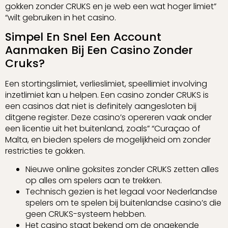
gokken zonder CRUKS en je web een wat hoger limiet”
“wilt gebruiken in het casino.
Simpel En Snel Een Account
Aanmaken Bij Een Casino Zonder
Cruks?
Een stortingslimiet, verlieslimiet, speellimiet involving
inzetlimiet kan u helpen. Een casino zonder CRUKS is
een casinos dat niet is definitely aangesloten bij
ditgene register. Deze casino’s opereren vaak onder
een licentie uit het buitenland, zoals” “Curaçao of
Malta, en bieden spelers de mogelijkheid om zonder
restricties te gokken.
Nieuwe online goksites zonder CRUKS zetten alles
op alles om spelers aan te trekken.
Technisch gezien is het legaal voor Nederlandse
spelers om te spelen bij buitenlandse casino’s die
geen CRUKS-systeem hebben.
Het casino staat bekend om de ongekende