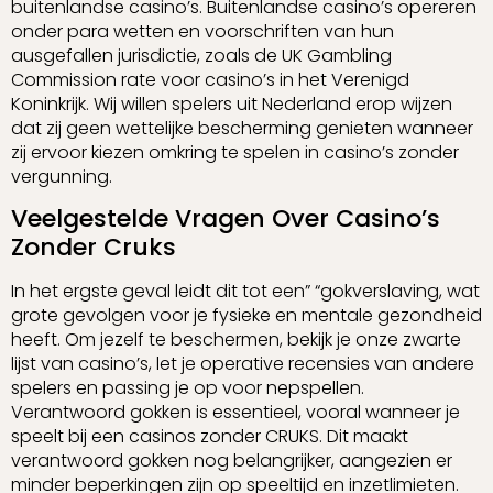
buitenlandse casino’s. Buitenlandse casino’s opereren
onder para wetten en voorschriften van hun
ausgefallen jurisdictie, zoals de UK Gambling
Commission rate voor casino’s in het Verenigd
Koninkrijk. Wij willen spelers uit Nederland erop wijzen
dat zij geen wettelijke bescherming genieten wanneer
zij ervoor kiezen omkring te spelen in casino’s zonder
vergunning.
Veelgestelde Vragen Over Casino’s
Zonder Cruks
In het ergste geval leidt dit tot een” “gokverslaving, wat
grote gevolgen voor je fysieke en mentale gezondheid
heeft. Om jezelf te beschermen, bekijk je onze zwarte
lijst van casino’s, let je operative recensies van andere
spelers en passing je op voor nepspellen.
Verantwoord gokken is essentieel, vooral wanneer je
speelt bij een casinos zonder CRUKS. Dit maakt
verantwoord gokken nog belangrijker, aangezien er
minder beperkingen zijn op speeltijd en inzetlimieten.