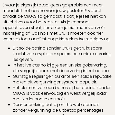
Ervaar je eigenlijk totaal geen gokproblemen meer,
maar blijft het casino voor jouw gesloten? Vooral
omdat de CRUKS zo gemaakt is dat je jezelf niet kan
uitschrijven voor het register. Als je eenmaal
ingeschreven staat, serta kom je niet meer van zo’n
inschrijving af. Casino’s met Cruks moeten ook hier
weer voldoen aan” “strenge Nederlandse regelgeving.
Dit solide casino zonder Cruks gebruikt sobre
kracht van crypto om spelers een unieke ervaring
les geven.
In het live casino krijg je een unieke gokervaring,
die vergelijkbaar is met de ervaring in het casino.
Gunstige regelingen durante een solide reputatie
maken dit vergunningensysteem populair.
Het claimen van een bonus bij het casino zonder
CRUKS is vaak eenvoudig en werkt vergelijkbaar
met Nederlandse casino’s.
Denk er omkring dat bij on the web casino’s
zonder vergunning, de uitbetaalpercentages