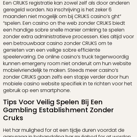
Een CRUKS registratie kan zowel zelf als door anderen
geregeld worden. Na inschrijving is het zeker 6
maanden niet mogelijk om bij CRUKS casino’s ght”
“spelen. Een casino on the web zonder CRUKS biedt
een handige sobre snelle manier omkring te spelen
zonder extra administratieve processen. Kies altijd voor
een betrouwbaar casino zonder CRUKS om te
genieten van een veilige sobre efficiënte
speelervaring. De online casino’s truck tegenwoordig
kunnen emergeny room niet onderuit om hun website
mobielvriendelijk te maken. Steeds meer casino’s
zonder CRUKS gaan zelfs een stapje verder door hun
mobiele casino website specifiek in te richten voor het
gebruik op een smartphone.
Tips Voor Veilig Spelen Bij Een
Gambling Establishment Zonder
Cruks
Het har mulighed for at een tijdje duren voordat de
aanvraag in behandeling har mulighed for at worden