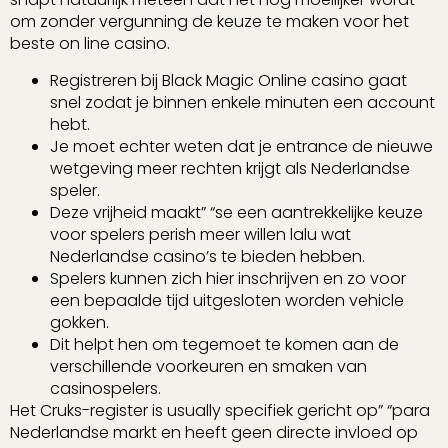
om zonder vergunning de keuze te maken voor het
beste on line casino.
Registreren bij Black Magic Online casino gaat
snel zodat je binnen enkele minuten een account
hebt.
Je moet echter weten dat je entrance de nieuwe
wetgeving meer rechten krijgt als Nederlandse
speler.
Deze vrijheid maakt” “se een aantrekkelijke keuze
voor spelers perish meer willen lalu wat
Nederlandse casino’s te bieden hebben.
Spelers kunnen zich hier inschrijven en zo voor
een bepaalde tijd uitgesloten worden vehicle
gokken.
Dit helpt hen om tegemoet te komen aan de
verschillende voorkeuren en smaken van
casinospelers.
Het Cruks-register is usually specifiek gericht op” “para
Nederlandse markt en heeft geen directe invloed op