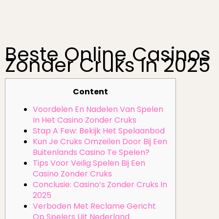
Beste Online Casinos
Zonder Cruks In 2025
Content
Voordelen En Nadelen Van Spelen
In Het Casino Zonder Cruks
Stap A Few: Bekijk Het Spelaanbod
Kun Je Cruks Omzeilen Door Bij Een
Buitenlands Casino Te Spelen?
Tips Voor Veilig Spelen Bij Een
Casino Zonder Cruks
Conclusie: Casino’s Zonder Cruks In
2025
Verboden Met Reclame Gericht
Op Spelers Uit Nederland