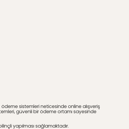
 ödeme sistemleri neticesinde online alışveriş
istemleri, güvenli bir ödeme ortamı sayesinde
ilinçli yapılması sağlamaktadır.