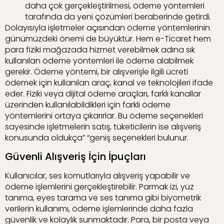
daha çok gerçekleştirilmesi, ödeme yöntemleri
tarafında da yeni çözümleri beraberinde getirdi.
Dolayısıyla işletmeler açısından ödeme yöntemlerinin
günümüzdeki önemi de büyüktür. Hem e-Ticaret hem
para fiziki mağazada hizmet verebilmek adına sık
kullanılan ödeme yöntemleri ile ödeme alabilmek
gerekir. Ödeme yöntemi, bir alışverişle ilgili ücreti
ödemek için kullanılan araç, kanal ve teknolojileri ifade
eder. Fiziki veya dijital ödeme araçları, farklı kanallar
üzerinden kullanılabildikleri için farklı ödeme
yöntemlerini ortaya çıkarırlar. Bu ödeme seçenekleri
sayesinde işletmelerin satış, tüketicilerin ise alışveriş
konusunda oldukça” “geniş seçenekleri bulunur.
Güvenli Alışveriş İçin İpuçları
Kullanıcılar, ses komutlarıyla alışveriş yapabilir ve
ödeme işlemlerini gerçekleştirebilir. Parmak izi, yüz
tanıma, eyes tarama ve ses tanıma gibi biyometrik
verilerin kullanımı, ödeme işlemlerinde daha fazla
güvenlik ve kolaylık sunmaktadır. Para, bir posta veya