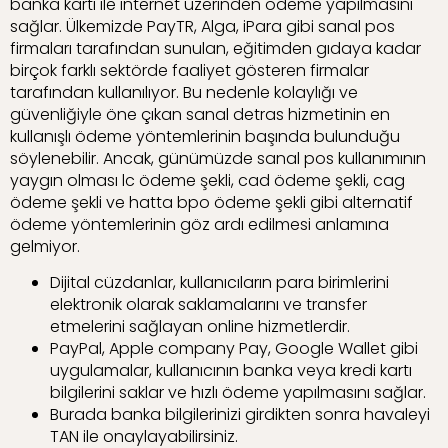
banka kartı ile internet üzerinden ödeme yapılmasını
sağlar. Ülkemizde PayTR, Alga, iPara gibi sanal pos
firmaları tarafından sunulan, eğitimden gıdaya kadar
birçok farklı sektörde faaliyet gösteren firmalar
tarafından kullanılıyor. Bu nedenle kolaylığı ve
güvenliğiyle öne çıkan sanal detras hizmetinin en
kullanışlı ödeme yöntemlerinin başında bulunduğu
söylenebilir. Ancak, günümüzde sanal pos kullanımının
yaygın olması lc ödeme şekli, cad ödeme şekli, cag
ödeme şekli ve hatta bpo ödeme şekli gibi alternatif
ödeme yöntemlerinin göz ardı edilmesi anlamına
gelmiyor.
Dijital cüzdanlar, kullanıcıların para birimlerini
elektronik olarak saklamalarını ve transfer
etmelerini sağlayan online hizmetlerdir.
PayPal, Apple company Pay, Google Wallet gibi
uygulamalar, kullanıcının banka veya kredi kartı
bilgilerini saklar ve hızlı ödeme yapılmasını sağlar.
Burada banka bilgilerinizi girdikten sonra havaleyi
TAN ile onaylayabilirsiniz.