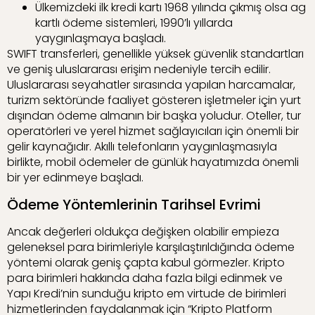
Ülkemizdeki ilk kredi kartı 1968 yılında çıkmış olsa ag
kartlı ödeme sistemleri, 1990’lı yıllarda
yaygınlaşmaya başladı.
SWIFT transferleri, genellikle yüksek güvenlik standartları
ve geniş uluslararası erişim nedeniyle tercih edilir.
Uluslararası seyahatler sırasında yapılan harcamalar,
turizm sektöründe faaliyet gösteren işletmeler için yurt
dışından ödeme almanın bir başka yoludur. Oteller, tur
operatörleri ve yerel hizmet sağlayıcıları için önemli bir
gelir kaynağıdır. Akıllı telefonların yaygınlaşmasıyla
birlikte, mobil ödemeler de günlük hayatımızda önemli
bir yer edinmeye başladı.
Ödeme Yöntemlerinin Tarihsel Evrimi
Ancak değerleri oldukça değişken olabilir empieza
geleneksel para birimleriyle karşılaştırıldığında ödeme
yöntemi olarak geniş çapta kabul görmezler. Kripto
para birimleri hakkında daha fazla bilgi edinmek ve
Yapı Kredi’nin sunduğu kripto em virtude de birimleri
hizmetlerinden faydalanmak için “Kripto Platform