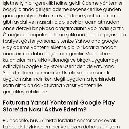
işletme için bir gereklilik haline geldi. Ödeme yöntemleri
başlığı altında gelişen ödeme seçenekleri ise günden
güne genişliyor. Fakat siteye ödeme yöntemi ekleme
gibi faydalı ve masraflı olabilecek bir adım atmadan
önce detaylı bir piyasa araştırmasının yapılması şarttır.
Örneğin, en popüler ödeme şekli cad olan bir piyasada
faaliyet gösteriyorsanız, sitenize Yahoo and google
Play ödeme yöntemi ekleme gibi bir karar almadan
önce bir kez daha düşünmek gerekir. Mobil cihaz
kullanıcılarının sıklıkla kullandığı ve birçok uygulamayı
edindiği Google Play Store üzerinden de Faturana
Yansıt kullanmak mümkün. Üstelik sadece ücretli
uygulamaları indirirken değil, uygulama içerisindeki
satın almaları da Faturana Yansıt yöntemi ile
gerçekleştirebilirsiniz.
Faturana Yansıt Yöntemini Google Play
Store’da Nasıl Aktive Ederim?
Bu nedenle, büyük miktarlardaki transferler ek evrak
talebi, detaylı incelemeler ve bazen daha uzun işlem