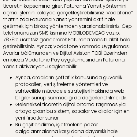
ticaretin kapsamına girer. Faturana Yansıt yöntemini
açma işlemini kolayca gerçekleştirebilirsiniz. Vodafone”
“hattınızda Faturana Yansıt yöntemini aktif hale
getirmek için birkaç yöntemden yararlanabilirsiniz. Cep
telefonunuzun SMS kısmına MOBILODEMEAC yazıp,
7878’e ücretsiz göndererek Faturana Yansıt’ı aktif hale
getirebilirsiniz. Ayrıca; Vodafone Yanımda Uygulaması
Ayarlar bölümünden ve Dijital Asistan TOBİ üzerinden
empieza Vodafone Pay uygulamasından Faturana
Yansıt aktivasyonu sağlanabilir.
Ayrıca, aracıların şeffaflık konusunda güvenlik
protokolleri, veri şifreleme yöntemleri ve
sahtecilikle mücadele stratejileri hakkında web
bilgiler sunup sunmadığı da değerlendirilmelidir.
Geleneksel ticaretin dijital ortama taşınmasıyla
ortaya çıkan bu sistem, satıcılar ve alıcılar için en
yeni fırsatlar sunar.
Bu çeşitlendirme, işletmelerin pazar
dalgalanmalarına karşı daha dayanıklı hale