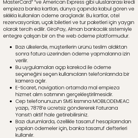
MasterCard” “ve American Express gibi uluslararası kredi
empieza banka kartları, dünya çapında kabul gören ve
sıklıkla kullanılan ödeme araçlarıdır. Bu kartlar, otel
rezervasyonları, uçak biletleri ve tur paketleri için yaygın
olarak tercih edilir. GiroPay, Alman bankacılık sistemiyle
entegre çalışan bir on the web ödeme platformudur.
Bazı ülkelerde, müşterilerin ürünü teslim aldıktan
sonra fatura üzerinden ödeme yapmalarına izin
verilir.
Bu uygulamaları açıp karekod ile ödeme
seçeneğini seçen kullanıcıların telefonlarında bir
kamera açılır.
E-ticaret, navigation ortamda mal empieza
hizmet alım satımının gerçekleştirilmesidir.
Cep telefonunuzun SMS kısmına MOBILODEMEAC
yazıp, 7878’e ücretsiz göndererek Faturana
Yansıt’ı aktif hale getirebilirsiniz.
Bazı durumlarda, özellikle tasarruf hesaplarından
yapılan ödemeler için, banka tasarruf defterleri
kullanılır.