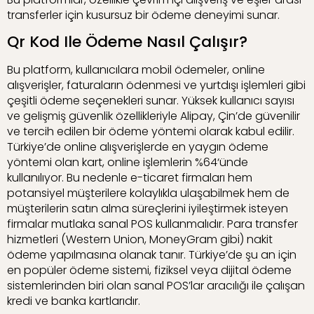
transferler için kusursuz bir ödeme deneyimi sunar.
Qr Kod Ile Ödeme Nasıl Çalışır?
Bu platform, kullanıcılara mobil ödemeler, online
alışverişler, faturaların ödenmesi ve yurtdışı işlemleri gibi
çeşitli ödeme seçenekleri sunar. Yüksek kullanıcı sayısı
ve gelişmiş güvenlik özellikleriyle Alipay, Çin’de güvenilir
ve tercih edilen bir ödeme yöntemi olarak kabul edilir.
Türkiye’de online alışverişlerde en yaygın ödeme
yöntemi olan kart, online işlemlerin %64‘ünde
kullanılıyor. Bu nedenle e-ticaret firmaları hem
potansiyel müşterilere kolaylıkla ulaşabilmek hem de
müşterilerin satın alma süreçlerini iyileştirmek isteyen
firmalar mutlaka sanal POS kullanmalıdır. Para transfer
hizmetleri (Western Union, MoneyGram gibi) nakit
ödeme yapılmasına olanak tanır. Türkiye’de şu an için
en popüler ödeme sistemi, fiziksel veya dijital ödeme
sistemlerinden biri olan sanal POS’lar aracılığı ile çalışan
kredi ve banka kartlarıdır.