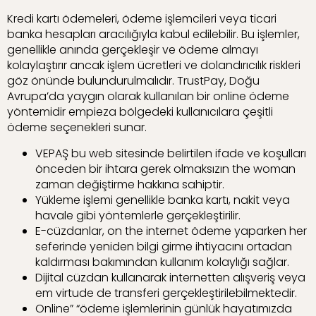
Kredi kartı ödemeleri, ödeme işlemcileri veya ticari
banka hesapları aracılığıyla kabul edilebilir. Bu işlemler,
genellikle anında gerçekleşir ve ödeme almayı
kolaylaştırır ancak işlem ücretleri ve dolandırıcılık riskleri
göz önünde bulundurulmalıdır. TrustPay, Doğu
Avrupa’da yaygın olarak kullanılan bir online ödeme
yöntemidir empieza bölgedeki kullanıcılara çeşitli
ödeme seçenekleri sunar.
VEPAŞ bu web sitesinde belirtilen ifade ve koşulları
önceden bir ihtara gerek olmaksızın the woman
zaman değiştirme hakkına sahiptir.
Yükleme işlemi genellikle banka kartı, nakit veya
havale gibi yöntemlerle gerçekleştirilir.
E-cüzdanlar, on the internet ödeme yaparken her
seferinde yeniden bilgi girme ihtiyacını ortadan
kaldırması bakımından kullanım kolaylığı sağlar.
Dijital cüzdan kullanarak internetten alışveriş veya
em virtude de transferi gerçekleştirilebilmektedir.
Online” “ödeme işlemlerinin günlük hayatımızda