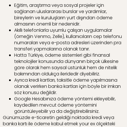
Eğitim, araştırma veya sosyal projeler için
sağlanan uluslararası burslar ve yardımlar,
bireylerin ve kuruluşların yurt dışından ödeme
almasının önemli bir nedenidir.
Akıllı telefonlarla uyumlu çalışan uygulamalar
(örneğin Venmo, Zelle), kullanıcıların cep telefonu
numaraları veya e-posta adresleri üzerinden pra
transferi yapmalarına olanak tanır.
Hatta Türkiye, ödeme sistemleri gibi finansal
teknolojiler konusunda dünyanın birçok ülkesine
göre olarak hem sayısal üstünlük hem de nitelik
bakımından oldukça ileridedir diyebiliriz.
Ayrıca kredi kartları, taksitle ödeme yapılmasına
olanak verirken banka kartları için böyle bir imkan
söz konusu değildir.
Google Hesabınıza ödeme yöntemi ekleyebilir,
kaydedilen mevcut ödeme yöntemini
görüntüleyebilir ya da değiştirebilirsiniz.
Günümüzde e-ticaretin geldiği noktada kredi veya
banka kartı ile ödeme kabul etmek your ex ölçekteki