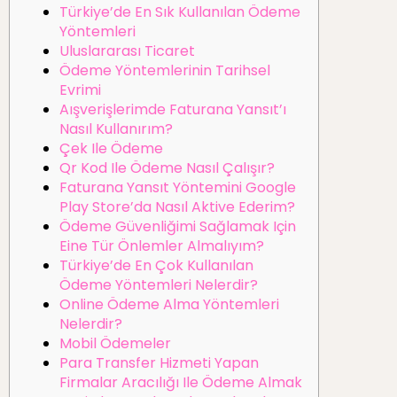
Türkiye’de En Sık Kullanılan Ödeme
Yöntemleri
Uluslararası Ticaret
Ödeme Yöntemlerinin Tarihsel
Evrimi
Aışverişlerimde Faturana Yansıt’ı
Nasıl Kullanırım?
Çek Ile Ödeme
Qr Kod Ile Ödeme Nasıl Çalışır?
Faturana Yansıt Yöntemini Google
Play Store’da Nasıl Aktive Ederim?
Ödeme Güvenliğimi Sağlamak Için
Eine Tür Önlemler Almalıyım?
Türkiye’de En Çok Kullanılan
Ödeme Yöntemleri Nelerdir?
Online Ödeme Alma Yöntemleri
Nelerdir?
Mobil Ödemeler
Para Transfer Hizmeti Yapan
Firmalar Aracılığı Ile Ödeme Almak