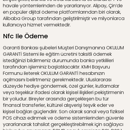
havale yöntemlerinden de yararlanıyor. Alipay, Çin’de
en popüler dijital ödeme platformlarından biri olarak,
Alibaba Group tarafından geliştirilmiştir ve milyonlarca
kullanıcıya hizmet vermektedir.
Nfc Ile Ödeme
Garanti Bankası şubeleri Müşteri Danışmanına OKULUM
GARANTİ Sistemi ile eğitim ücretini taksitli ödemek
istediğinizi bildirmeniz durumunda banka yetkilileri
tarafından işleminiz başlatılacaktır. KMH Başvuru
Formunu ileterek OKULUM GARANTİ hesabınızın
açılmasını belirtmeniz gerekmektedir. Uluslararası
düzeyde hediye göndermek, özel günler, kutlamalar
veya teşekkür ifadesi olarak kişisel ilişkileri pekiştirmenin
bir yoludur. Bireyler arasında gerçekleşen bu tür
finansal transferler, kültürel alışverişi teşvik eder ve
kişisel bağları güçlendirir. Son olarak sanal veya fiziksel
POS cihazı edinmek ve ödeme sistemlerinden güvenle
yararlanarak tahsilat gerçekleştirebilmek için sağlayıcı