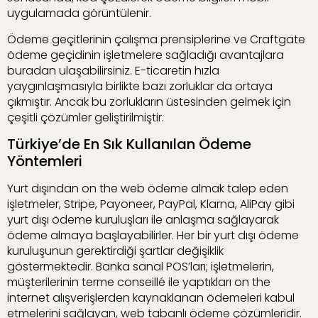
uygulamada görüntülenir.
Ödeme geçitlerinin çalışma prensiplerine ve Craftgate
ödeme geçidinin işletmelere sağladığı avantajlara
buradan ulaşabilirsiniz. E-ticaretin hızla
yaygınlaşmasıyla birlikte bazı zorluklar da ortaya
çıkmıştır. Ancak bu zorlukların üstesinden gelmek için
çeşitli çözümler geliştirilmiştir.
Türkiye’de En Sık Kullanılan Ödeme
Yöntemleri
Yurt dışından on the web ödeme almak talep eden
işletmeler, Stripe, Payoneer, PayPal, Klarna, AliPay gibi
yurt dışı ödeme kuruluşları ile anlaşma sağlayarak
ödeme almaya başlayabilirler. Her bir yurt dışı ödeme
kuruluşunun gerektirdiği şartlar değişiklik
göstermektedir. Banka sanal POS’ları; işletmelerin,
müşterilerinin terme conseillé ile yaptıkları on the
internet alışverişlerden kaynaklanan ödemeleri kabul
etmelerini sağlayan, web tabanlı ödeme çözümleridir.