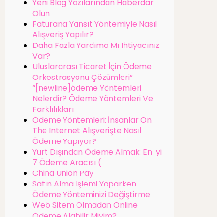
Yeni Blog Yazılarından Haberdar
Olun
Faturana Yansıt Yöntemiyle Nasıl
Alışveriş Yapılır?
Daha Fazla Yardıma Mı Ihtiyacınız
Var?
Uluslararası Ticaret İçin Ödeme
Orkestrasyonu Çözümleri”
“[newline]ödeme Yöntemleri
Nelerdir? Ödeme Yöntemleri Ve
Farklılıkları
Ödeme Yöntemleri: İnsanlar On
The Internet Alışverişte Nasıl
Ödeme Yapıyor?
Yurt Dışından Ödeme Almak: En İyi
7 Ödeme Aracısı (
China Union Pay
Satın Alma Işlemi Yaparken
Ödeme Yönteminizi Değiştirme
Web Sitem Olmadan Online
Ödeme Alabilir Miyim?