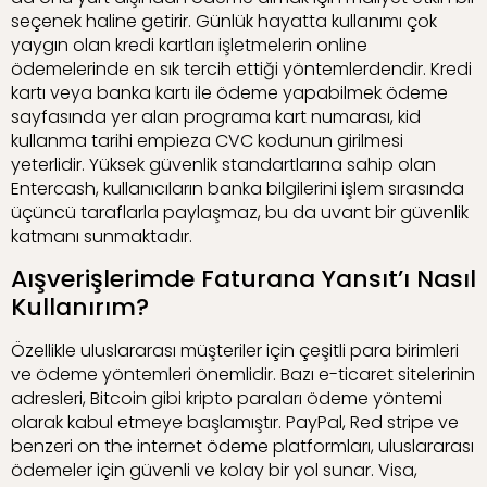
seçenek haline getirir. Günlük hayatta kullanımı çok
yaygın olan kredi kartları işletmelerin online
ödemelerinde en sık tercih ettiği yöntemlerdendir. Kredi
kartı veya banka kartı ile ödeme yapabilmek ödeme
sayfasında yer alan programa kart numarası, kid
kullanma tarihi empieza CVC kodunun girilmesi
yeterlidir. Yüksek güvenlik standartlarına sahip olan
Entercash, kullanıcıların banka bilgilerini işlem sırasında
üçüncü taraflarla paylaşmaz, bu da uvant bir güvenlik
katmanı sunmaktadır.
Aışverişlerimde Faturana Yansıt’ı Nasıl
Kullanırım?
Özellikle uluslararası müşteriler için çeşitli para birimleri
ve ödeme yöntemleri önemlidir. Bazı e-ticaret sitelerinin
adresleri, Bitcoin gibi kripto paraları ödeme yöntemi
olarak kabul etmeye başlamıştır. PayPal, Red stripe ve
benzeri on the internet ödeme platformları, uluslararası
ödemeler için güvenli ve kolay bir yol sunar. Visa,