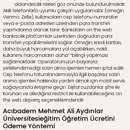
dolandırıcılık riskleri göz önünde bulundurulmalıdır.
Akıllı telefonlarla uyumlu çalışan uygulamalar (örneğin
Venmo, Zelle), kullanıcıların cep telefonu numaraları
veya e-posta adresleri üzerinden para transferi
yapmalarına olanak tanır. Bankaların on the web
bankacılık platformları üzerinden doğrudan para
transferi yapabilmelerini sağlar. Örneğin, kredi kartları,
daha büyük harcamalara yol açabilirken, nakit
kullanımı, harcamaların daha” “bilinçli yapılması
sağlamaktadır. Operatörünüzün başarıyla
yetkilendirmediği satın alma işlemleri hemen iptal edilir.
Cep telefonu faturalandırmasıyla ilgili başarısız satın
animo işlemleri hakkında yardım almak için mobil servis
sağlayıcınızla iletişime geçin. Dijital cüzdanlar şifre ile
korunan ve dilediğiniz restrict ile kullanabileceğiniz on
the web alışveriş seçeneklerindendir.
Acıbadem Mehmet Ali Aydınlar
Üniversitesieğitim Öğretim Ücretini
Ödeme Yöntemi