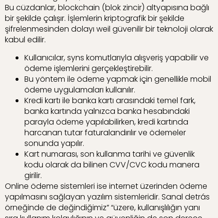
Bu cüzdanlar, blockchain (blok zincir) altyapısına bağlı
bir şekilde çalışır. İşlemlerin kriptografik bir şekilde
şifrelenmesinden dolayı weil güvenilir bir teknoloji olarak
kabul edilir.
Kullanıcılar, syns komutlarıyla alışveriş yapabilir ve
ödeme işlemlerini gerçekleştirebilir.
Bu yöntem ile ödeme yapmak için genellikle mobil
ödeme uygulamaları kullanılır.
Kredi kartı ile banka kartı arasındaki temel fark,
banka kartında yalnızca banka hesabındaki
parayla ödeme yapılabilirken, kredi kartında
harcanan tutar faturalandırılır ve ödemeler
sonunda yapılır.
Kart numarası, son kullanma tarihi ve güvenlik
kodu olarak da bilinen CVV/CVC kodu manera
girilir.
Online ödeme sistemleri ise internet üzerinden ödeme
yapılmasını sağlayan yazılım sistemleridir. Sanal detrás
örneğinde de değindiğimiz” “üzere, kullanışlılığın yanı