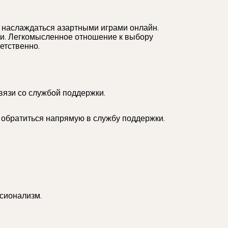
 наслаждаться азартными играми онлайн.
ми. Легкомысленное отношение к выбору
етственно.
вязи со службой поддержки.
 обратиться напрямую в службу поддержки.
ссионализм.