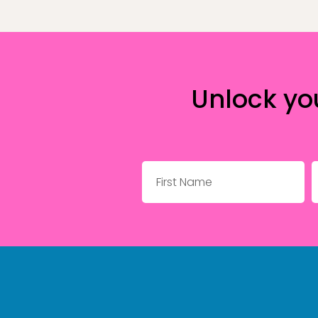
Unlock yo