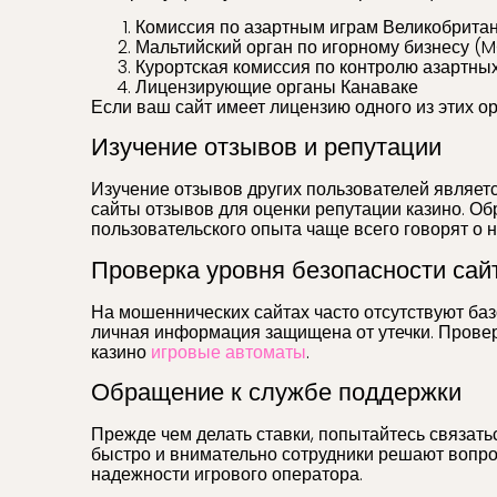
Комиссия по азартным играм Великобрита
Мальтийский орган по игорному бизнесу (
Курортская комиссия по контролю азартных
Лицензирующие органы Канаваке
Если ваш сайт имеет лицензию одного из этих ор
Изучение отзывов и репутации
Изучение отзывов других пользователей являет
сайты отзывов для оценки репутации казино. Об
пользовательского опыта чаще всего говорят о
Проверка уровня безопасности сай
На мошеннических сайтах часто отсутствуют баз
личная информация защищена от утечки. Провер
казино
игровые автоматы
.
Обращение к службе поддержки
Прежде чем делать ставки, попытайтесь связать
быстро и внимательно сотрудники решают вопро
надежности игрового оператора.