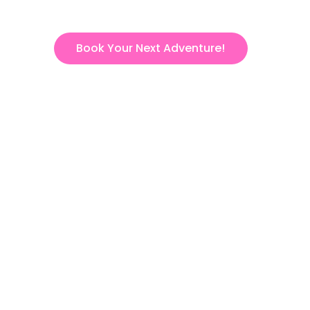
Book Your Next Adventure!
ct