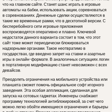
что на главном сайте. Станет шанс играть в игровые
автоматы на бабки, использовать акции, соревноваться
в соревнованиях. Денежные сделки осуществляются в
такие же временные рамки, что в десктопной версии. С
бесперебойного сети игровые приложения
воспроизводятся оперативно и плавно. Ключевой
недостаток данного варианта состоит в том, что этот
сайт тоже может периодически блокироваться
надзорными органами. Такое неотвратимо в
государствах, где введено запрет на ставки и азартные
игры в онлайн-формате. В аналогичных ситуациях логин
в портативную модификацию станет невозможен с всех
девайсов.
Преодолеть ограничения на мобильного устройства или
планшета сможет помочь официальное софт игорного
заведения. Эта особая аппликация, сделанная для
запуска на сотовых гаджетах. Инженеры снабжают
программу технологией антиблокировкой, за счет чего
можно легко обойти имеющиеся ограничения и барьеры