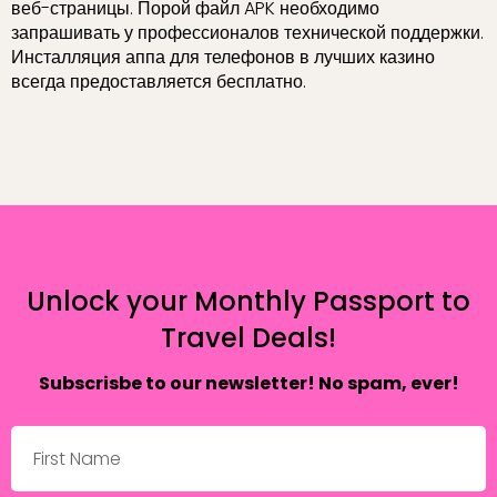
веб-страницы. Порой файл APK необходимо
запрашивать у профессионалов технической поддержки.
Инсталляция аппа для телефонов в лучших казино
всегда предоставляется бесплатно.
Unlock your Monthly Passport to
Travel Deals!
Subscrisbe to our newsletter! No spam, ever!