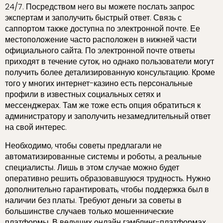
24/7. Посредством него вы можете послать запрос
экспертам и заполучить быстрый ответ. Связь с
саппортом также доступна по электронной почте. Ее
местоположение часто расположен в нижней части
официального сайта. По электронной почте ответы
приходят в течение суток, но однако пользователи могут
получить более детализированную консультацию. Кроме
того у многих интернет-казино есть персональные
профили в известных социальных сетях и
мессенджерах. Там же тоже есть опция обратиться к
администратору и заполучить незамедлительный ответ
на свой интерес.
Необходимо, чтобы советы предлагали не
автоматизированные системы и роботы, а реальные
специалисты. Лишь в этом случае можно будет
оперативно решить образовавшуюся трудность. Нужно
дополнительно гарантировать, чтобы поддержка был в
наличии без платы. Требуют деньги за советы в
большинстве случаев только мошеннические
платформы. В ведущих онлайн гэмблинг-платформах