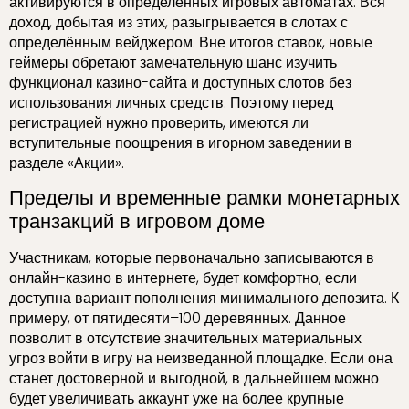
активируются в определённых игровых автоматах. Вся
доход, добытая из этих, разыгрывается в слотах с
определённым вейджером. Вне итогов ставок, новые
геймеры обретают замечательную шанс изучить
функционал казино-сайта и доступных слотов без
использования личных средств. Поэтому перед
регистрацией нужно проверить, имеются ли
вступительные поощрения в игорном заведении в
разделе «Акции».
Пределы и временные рамки монетарных
транзакций в игровом доме
Участникам, которые первоначально записываются в
онлайн-казино в интернете, будет комфортно, если
доступна вариант пополнения минимального депозита. К
примеру, от пятидесяти–100 деревянных. Данное
позволит в отсутствие значительных материальных
угроз войти в игру на неизведанной площадке. Если она
станет достоверной и выгодной, в дальнейшем можно
будет увеличивать аккаунт уже на более крупные