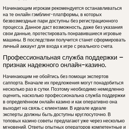
Начинающим игрокам рекомендуется останавливаться
на те онлайн гэмблинг-платформы, в которых
безвозмездные пари доступны без регистрационного
процесса. Данное даст возможность, даже без указания
свои данные, протестировать понравившиеся игровые
машины. В последствии получится станет сформировать
личный аккаунт для входа к игре с реального счета.
Профессиональная служба поддержки –
признак надежного онлайн-казино.
Начинающим не обойтись без помощи экспертов
саппорта. Вначале их предложения могут понадобиться
несколько раз в сутки. Поэтому необходимо немедленно
оценить, насколько профессиональна служба поддержки
в определённом онлайн казино и как оперативно она
выходит на связь с клиентами. В идеале идеале
эксперты должны быть доступны круглосуточно. В
топовых казино советы предлагают уже через несколько
мгновений. Ответы опытных операторов компетентные и