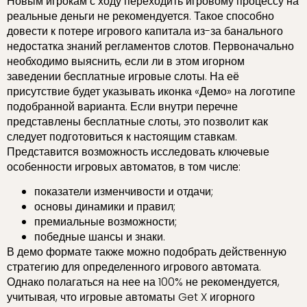
Новым игрокам с ходу переходить игровому процессу на
реальные деньги не рекомендуется. Такое способно
довести к потере игрового капитала из-за банального
недостатка знаний регламентов слотов. Первоначально
необходимо выяснить, если ли в этом игорном
заведении бесплатные игровые слоты. На её
присутствие будет указывать иконка «Демо» на логотипе
подобранной варианта. Если внутри перечне
представлены бесплатные слоты, это позволит как
следует подготовиться к настоящим ставкам.
Представится возможность исследовать ключевые
особенности игровых автоматов, в том числе:
показатели изменчивости и отдачи;
основы динамики и правил;
премиальные возможности;
победные шансы и знаки.
В демо формате также можно подобрать действенную
стратегию для определенного игрового автомата.
Однако полагаться на нее на 100% не рекомендуется,
учитывая, что игровые автоматы Get X игорного