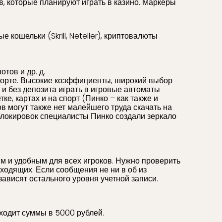
, которые планируют играть в казино. Маркеры
кошельки (Skrill, Neteller), криптовалюты
тов и др. д.
спорте. Высокие коэффициенты, широкий выбор
 и без депозита играть в игровые автоматы
е, картах и на спорт (Пинко – как также и
в могут также нет малейшего труда скачать на
блокировок специалисты Пинко создали зеркало
м и удобным для всех игроков. Нужно проверить
ходящих. Если сообщения не ни в об из
ависят остального уровня учетной записи.
оходит суммы в 5000 рублей.