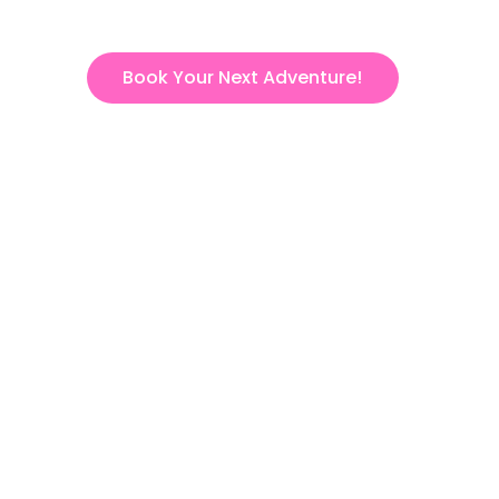
Book Your Next Adventure!
ct