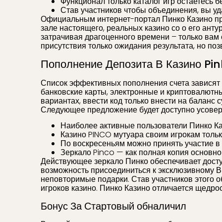
Функционал только каталог игр остаетесь б
Став участников чтобы объединения, вы уд
Официальным интернет-портал Пинко Казино при
зале настоящего, реальных казино со о его ант
затрачивая драгоценного времени – только вам 
присутствия только ожидания результата, но поз
Пополнение Депозита В Казино Pi
Список эффективных пополнения счета зависят 
банковские карты, электронные и криптовалютн
вариантах, ввести код только внести на баланс
Следующее предложение будет доступно усовер
Наиболее активные пользователи Пинко Ка
Казино PINCO мутуара своим игрокам тольк
По воскресеньям можно принять участие в 
Зеркало Pinco — как полная копия основн
Действующее зеркало Пинко обеспечивает досту
возможность присоединиться к эксклюзивному В
неповторимые подарки. Став участников этого о
игроков казино. Пинко Казино отличается щедр
Бонус За Стартовый обналичил