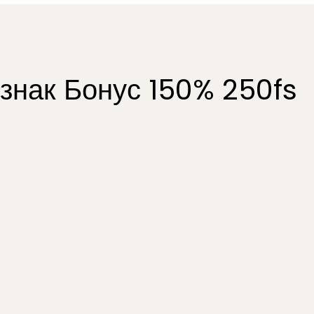
знак Бонус 150% 250fs