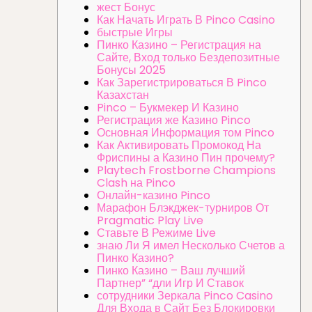
жест Бонус
Как Начать Играть В Pinco Casino
быстрые Игры
Пинко Казино – Регистрация на
Сайте, Вход только Бездепозитные
Бонусы 2025
Как Зарегистрироваться В Pinco
Казахстан
Pinco – Букмекер И Казино
Регистрация же Казино Pinco
Основная Информация том Pinco
Как Активировать Промокод На
Фриспины а Казино Пин прочему?
Playtech Frostborne Champions
Clash на Pinco
Онлайн-казино Pinco
Марафон Блэкджек-турниров От
Pragmatic Play Live
Ставьте В Режиме Live
знаю Ли Я имел Несколько Счетов а
Пинко Казино?
Пинко Казино – Ваш лучший
Партнер” “дли Игр И Ставок
сотрудники Зеркала Pinco Casino
Для Входа в Сайт Без Блокировки