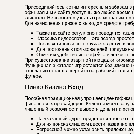
Присоединяйтесь к этим интересным забавам в 
официальным сайта доступны же любое время не
клиентов. Невозможно узнать о регистрации, поп
Для начисления призов с выводом средств требу
Также на сайте регулярно проводятся акци
Классика видеослотов – это всегда простот
После установки вы получаете доступ к бо
Для постоянных пользователей придуманы V
Отметим удобство интерфейса и четкость п
При существовании азартной площадки киромару
Функционал а каталог игр остаются без изменен
окончании остается перейти на рабочий стол и 
футере.
Пинко Казино Вход
Подобная традиционная упрощает идентификацию
финансовых провайдеров. Клиенты могут запуска
лишенный возможности вывести деньги на основно
На указанный адрес придет ответное со сс
Для их поиска слишком ввести название п
Регрессной можно установить приложение, 