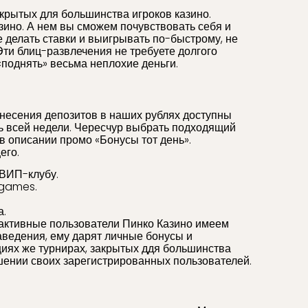
акрытых для большинства игроков казино.
ино. А нем вы сможем почувствовать себя и
 делать ставки и выигрывать по-быстрому, не
Эти блиц-развлечения не требуете долгого
«поднять» весьма неплохие деньги.
несения депозитов в наших рублях доступны
ть всей недели. Чересчур выбрать подходящий
в описании промо «Бонусы тот день».
его.
 ВИП-клубу.
 games.
а.
 активные пользователи Пинко Казино имеем
ведения, ему дарят личные бонусы и
циях же турнирах, закрытых ддя большинства
шении своих зарегистрированных пользователей.