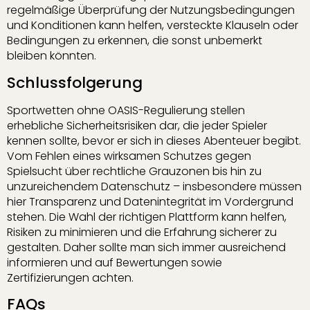
regelmäßige Überprüfung der Nutzungsbedingungen
und Konditionen kann helfen, versteckte Klauseln oder
Bedingungen zu erkennen, die sonst unbemerkt
bleiben könnten.
Schlussfolgerung
Sportwetten ohne OASIS-Regulierung stellen
erhebliche Sicherheitsrisiken dar, die jeder Spieler
kennen sollte, bevor er sich in dieses Abenteuer begibt.
Vom Fehlen eines wirksamen Schutzes gegen
Spielsucht über rechtliche Grauzonen bis hin zu
unzureichendem Datenschutz – insbesondere müssen
hier Transparenz und Datenintegrität im Vordergrund
stehen. Die Wahl der richtigen Plattform kann helfen,
Risiken zu minimieren und die Erfahrung sicherer zu
gestalten. Daher sollte man sich immer ausreichend
informieren und auf Bewertungen sowie
Zertifizierungen achten.
FAQs