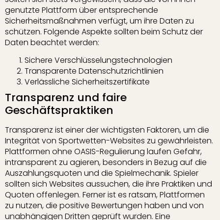
genutzte Plattform über entsprechende
Sicherheitsmaßnahmen verfügt, um ihre Daten zu
schützen. Folgende Aspekte sollten beim Schutz der
Daten beachtet werden:
Sichere Verschlüsselungstechnologien
Transparente Datenschutzrichtlinien
Verlässliche Sicherheitszertifikate
Transparenz und faire
Geschäftspraktiken
Transparenz ist einer der wichtigsten Faktoren, um die
Integrität von Sportwetten-Websites zu gewährleisten.
Plattformen ohne OASIS-Regulierung laufen Gefahr,
intransparent zu agieren, besonders in Bezug auf die
Auszahlungsquoten und die Spielmechanik. Spieler
sollten sich Websites aussuchen, die ihre Praktiken und
Quoten offenlegen. Ferner ist es ratsam, Plattformen
zu nutzen, die positive Bewertungen haben und von
unabhängigen Dritten geprüft wurden. Eine