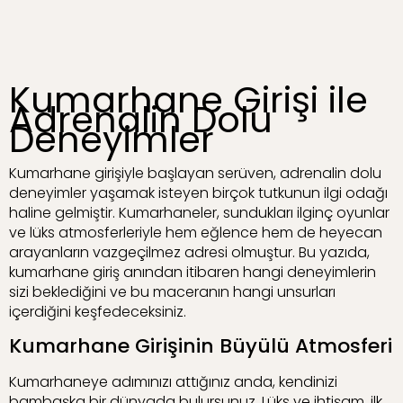
Kumarhane Girişi ile
Adrenalin Dolu
Deneyimler
Kumarhane girişiyle başlayan serüven, adrenalin dolu
deneyimler yaşamak isteyen birçok tutkunun ilgi odağı
haline gelmiştir. Kumarhaneler, sundukları ilginç oyunlar
ve lüks atmosferleriyle hem eğlence hem de heyecan
arayanların vazgeçilmez adresi olmuştur. Bu yazıda,
kumarhane giriş anından itibaren hangi deneyimlerin
sizi beklediğini ve bu maceranın hangi unsurları
içerdiğini keşfedeceksiniz.
Kumarhane Girişinin Büyülü Atmosferi
Kumarhaneye adımınızı attığınız anda, kendinizi
bambaşka bir dünyada bulursunuz. Lüks ve ihtişam, ilk