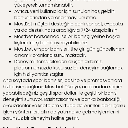
yükleyerek tamamlanabilir.
Ayrıca, yeni kullanıcılar için sunulan hoş geldin
bonuslarından yararlanmayı unutma.
MostBet müşteri desteğine canlı sohbet, e-posta
ya da destek hattı aracılığıyla 7/24 ulaşabilirsin.
Mostbet borsasında ise bir bahisçi yerine başka
kişilere karşı bahis oynayabilirsiniz.
Mostbet e-spor bahisleri, the girl gün güncellenen
dinamik oranlarla sunulmaktadır.
Deneyimli temsilcilerden oluşan ekibimiz,
platformumuzda kusursuz bir deneyim sağlamak
için hızlı yanıtlar sağlar.
Ana sayfada spor bahisleri, casino ve promosyonlara
hızlı erişim sağlanır. Mostbet Türkiye, aralarından seçim
yapabileceğiniz çeşitli spor dalları ile çeşitli bir bahis
deneyimi sunuyor. Basit tasarımı ve banka bankacılığı,
e-cüzdanlar ve kripto em virtude de birimleri dahil çoklu
işlem yöntemleri, afin de yatırma ve çekme işlemlerini
sorunsuz bir deneyim haline getirir.