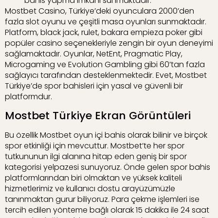
bahis yapma imkanı sunmaktadır.
Mostbet Casino, Türkiye’deki oyunculara 2000’den
fazla slot oyunu ve çeşitli masa oyunları sunmaktadır.
Platform, black jack, rulet, bakara empieza poker gibi
popüler casino seçenekleriyle zengin bir oyun deneyimi
sağlamaktadır. Oyunlar, NetEnt, Pragmatic Play,
Microgaming ve Evolution Gambling gibi 60’tan fazla
sağlayıcı tarafından desteklenmektedir. Evet, Mostbet
Türkiye’de spor bahisleri için yasal ve güvenli bir
platformdur.
Mostbet Türkiye Ekran Görüntüleri
Bu özellik Mostbet oyun içi bahis olarak bilinir ve birçok
spor etkinliği için mevcuttur. Mostbet’te her spor
tutkununun ilgi alanına hitap eden geniş bir spor
kategorisi yelpazesi sunuyoruz. Önde gelen spor bahis
platformlarından biri olmaktan ve yüksek kaliteli
hizmetlerimiz ve kullanıcı dostu arayüzümüzle
tanınmaktan gurur biliyoruz. Para çekme işlemleri ise
tercih edilen yönteme bağlı olarak 15 dakika ile 24 saat