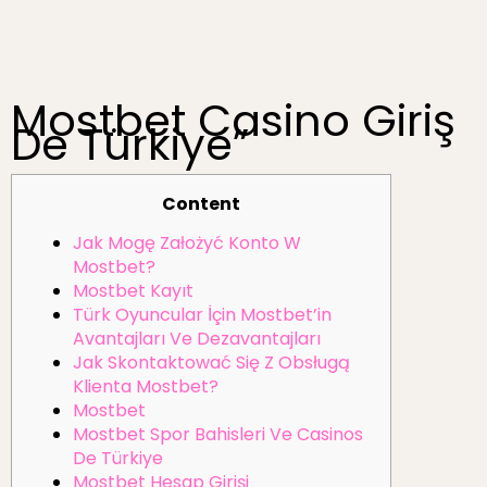
Mostbet Casino Giriş
De Türkiye”
Content
Jak Mogę Założyć Konto W
Mostbet?
Mostbet Kayıt
Türk Oyuncular İçin Mostbet’in
Avantajları Ve Dezavantajları
Jak Skontaktować Się Z Obsługą
Klienta Mostbet?
Mostbet
Mostbet Spor Bahisleri Ve Casinos
De Türkiye
Mostbet Hesap Girişi