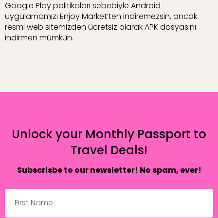
Google Play politikaları sebebiyle Android
uygulamamızı Enjoy Market’ten indiremezsin, ancak
resmi web sitemizden ücretsiz olarak APK dosyasını
indirmen mümkün.
Unlock your Monthly Passport to
Travel Deals!
Subscrisbe to our newsletter! No spam, ever!