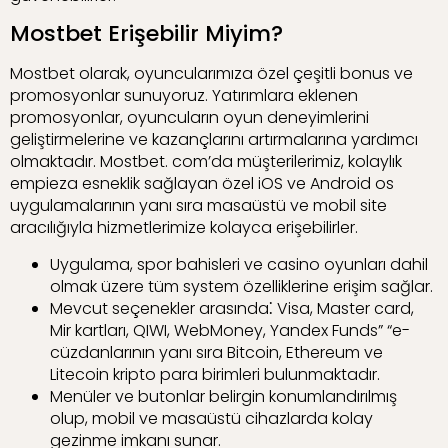
Mostbet Erişebilir Miyim?
Mostbet olarak, oyuncularımıza özel çeşitli bonus ve
promosyonlar sunuyoruz. Yatırımlara eklenen
promosyonlar, oyuncuların oyun deneyimlerini
geliştirmelerine ve kazançlarını artırmalarına yardımcı
olmaktadır. Mostbet. com’da müşterilerimiz, kolaylık
empieza esneklik sağlayan özel iOS ve Android os
uygulamalarının yanı sıra masaüstü ve mobil site
aracılığıyla hizmetlerimize kolayca erişebilirler.
Uygulama, spor bahisleri ve casino oyunları dahil
olmak üzere tüm system özelliklerine erişim sağlar.
Mevcut seçenekler arasında⁚ Visa, Master card,
Mir kartları, QIWI, WebMoney, Yandex Funds” “e-
cüzdanlarının yanı sıra Bitcoin, Ethereum ve
Litecoin kripto para birimleri bulunmaktadır.
Menüler ve butonlar belirgin konumlandırılmış
olup, mobil ve masaüstü cihazlarda kolay
gezinme imkanı sunar.