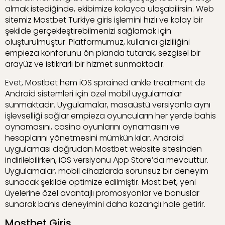
almak istediğinde, ekibimize kolayca ulaşabilirsin. Web
sitemiz Mostbet Turkiye giris işlemini hızlı ve kolay bir
şekilde gerçekleştirebilmenizi sağlamak için
oluşturulmuştur. Platformumuz, kullanıcı gizliliğini
empieza konforunu ön planda tutarak, sezgisel bir
arayüz ve istikrarlı bir hizmet sunmaktadır.
Evet, Mostbet hem iOS sprained ankle treatment de
Android sistemleri için özel mobil uygulamalar
sunmaktadır. Uygulamalar, masaüstü versiyonla aynı
işlevselliği sağlar empieza oyuncuların her yerde bahis
oynamasını, casino oyunlarını oynamasını ve
hesaplarını yönetmesini mümkün kılar. Android
uygulaması doğrudan Mostbet website sitesinden
indirilebilirken, iOS versiyonu App Store’da mevcuttur.
Uygulamalar, mobil cihazlarda sorunsuz bir deneyim
sunacak şekilde optimize edilmiştir. Most bet, yeni
üyelerine özel avantajlı promosyonlar ve bonuslar
sunarak bahis deneyimini daha kazançlı hale getirir.
Mostbet Giriş