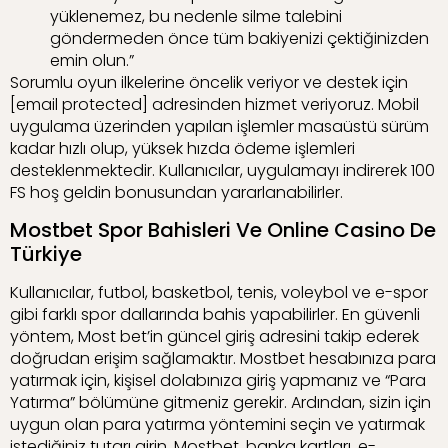
yüklenemez, bu nedenle silme talebini
göndermeden önce tüm bakiyenizi çektiğinizden
emin olun.”
Sorumlu oyun ilkelerine öncelik veriyor ve destek için
[email protected] adresinden hizmet veriyoruz. Mobil
uygulama üzerinden yapılan işlemler masaüstü sürüm
kadar hızlı olup, yüksek hızda ödeme işlemleri
desteklenmektedir. Kullanıcılar, uygulamayı indirerek 100
FS hoş geldin bonusundan yararlanabilirler.
Mostbet Spor Bahisleri Ve Online Casino De
Türkiye
Kullanıcılar, futbol, basketbol, tenis, voleybol ve e-spor
gibi farklı spor dallarında bahis yapabilirler. En güvenli
yöntem, Most bet’in güncel giriş adresini takip ederek
doğrudan erişim sağlamaktır. Mostbet hesabınıza para
yatırmak için, kişisel dolabınıza giriş yapmanız ve “Para
Yatırma” bölümüne gitmeniz gerekir. Ardından, sizin için
uygun olan para yatırma yöntemini seçin ve yatırmak
istediğiniz tutarı girin. Mostbet, banka kartları, e-