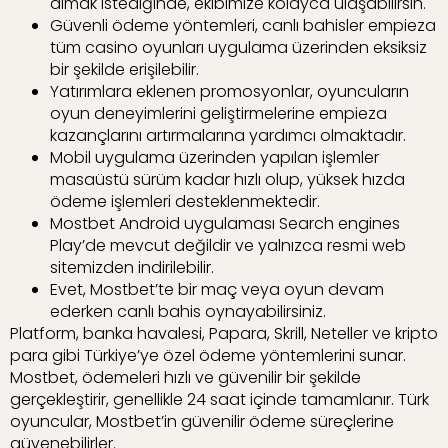
almak istediğinde, ekibimize kolayca ulaşabilirsin.
Güvenli ödeme yöntemleri, canlı bahisler empieza
tüm casino oyunları uygulama üzerinden eksiksiz
bir şekilde erişilebilir.
Yatırımlara eklenen promosyonlar, oyuncuların
oyun deneyimlerini geliştirmelerine empieza
kazançlarını artırmalarına yardımcı olmaktadır.
Mobil uygulama üzerinden yapılan işlemler
masaüstü sürüm kadar hızlı olup, yüksek hızda
ödeme işlemleri desteklenmektedir.
Mostbet Android uygulaması Search engines
Play’de mevcut değildir ve yalnızca resmi web
sitemizden indirilebilir.
Evet, Mostbet’te bir maç veya oyun devam
ederken canlı bahis oynayabilirsiniz.
Platform, banka havalesi, Papara, Skrill, Neteller ve kripto
para gibi Türkiye’ye özel ödeme yöntemlerini sunar.
Mostbet, ödemeleri hızlı ve güvenilir bir şekilde
gerçekleştirir, genellikle 24 saat içinde tamamlanır. Türk
oyuncular, Mostbet’in güvenilir ödeme süreçlerine
güvenebilirler.