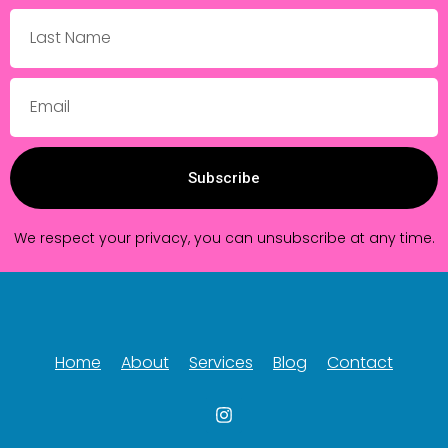
Subscribe
We respect your privacy, you can unsubscribe at any time.
Home
About
Services
Blog
Contact