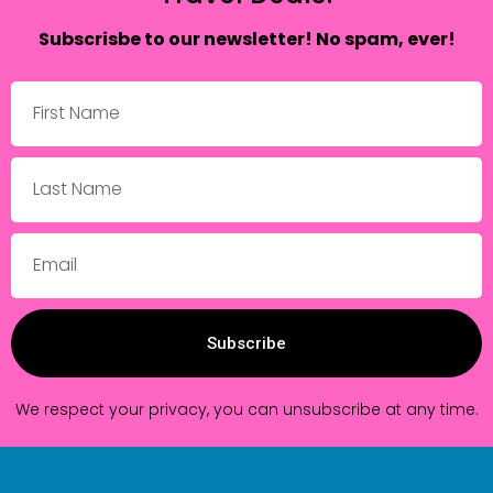
Subscrisbe to our newsletter! No spam, ever!
Subscribe
We respect your privacy, you can unsubscribe at any time.