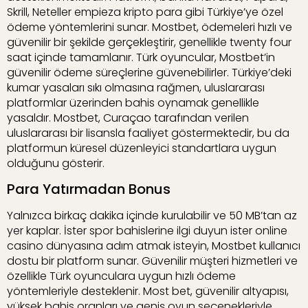
Skrill, Neteller empieza kripto para gibi Türkiye’ye özel
ödeme yöntemlerini sunar. Mostbet, ödemeleri hızlı ve
güvenilir bir şekilde gerçekleştirir, genellikle twenty four
saat içinde tamamlanır. Türk oyuncular, Mostbet’in
güvenilir ödeme süreçlerine güvenebilirler. Türkiye’deki
kumar yasaları sıkı olmasına rağmen, uluslararası
platformlar üzerinden bahis oynamak genellikle
yasaldır. Mostbet, Curaçao tarafından verilen
uluslararası bir lisansla faaliyet göstermektedir, bu da
platformun küresel düzenleyici standartlara uygun
olduğunu gösterir.
Para Yatırmadan Bonus
Yalnızca birkaç dakika içinde kurulabilir ve 50 MB’tan az
yer kaplar. İster spor bahislerine ilgi duyun ister online
casino dünyasına adım atmak isteyin, Mostbet kullanıcı
dostu bir platform sunar. Güvenilir müşteri hizmetleri ve
özellikle Türk oyunculara uygun hızlı ödeme
yöntemleriyle desteklenir. Most bet, güvenilir altyapısı,
yüksek bahis oranları ve geniş oyun seçenekleriyle