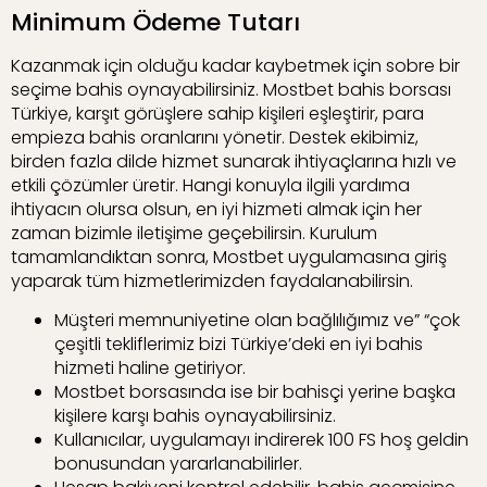
Minimum Ödeme Tutarı
Kazanmak için olduğu kadar kaybetmek için sobre bir
seçime bahis oynayabilirsiniz. Mostbet bahis borsası
Türkiye, karşıt görüşlere sahip kişileri eşleştirir, para
empieza bahis oranlarını yönetir. Destek ekibimiz,
birden fazla dilde hizmet sunarak ihtiyaçlarına hızlı ve
etkili çözümler üretir. Hangi konuyla ilgili yardıma
ihtiyacın olursa olsun, en iyi hizmeti almak için her
zaman bizimle iletişime geçebilirsin. Kurulum
tamamlandıktan sonra, Mostbet uygulamasına giriş
yaparak tüm hizmetlerimizden faydalanabilirsin.
Müşteri memnuniyetine olan bağlılığımız ve” “çok
çeşitli tekliflerimiz bizi Türkiye’deki en iyi bahis
hizmeti haline getiriyor.
Mostbet borsasında ise bir bahisçi yerine başka
kişilere karşı bahis oynayabilirsiniz.
Kullanıcılar, uygulamayı indirerek 100 FS hoş geldin
bonusundan yararlanabilirler.