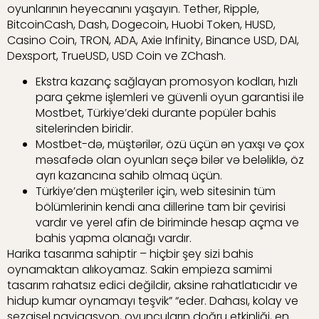
oyunlarının heyecanını yaşayın. Tether, Ripple,
BitcoinCash, Dash, Dogecoin, Huobi Token, HUSD,
Casino Coin, TRON, ADA, Axie Infinity, Binance USD, DAI,
Dexsport, TrueUSD, USD Coin ve ZChash.
Ekstra kazanç sağlayan promosyon kodları, hızlı
para çekme işlemleri ve güvenli oyun garantisi ile
Mostbet, Türkiye’deki durante popüler bahis
sitelerinden biridir.
Mostbet-də, müştərilər, özü üçün ən yaxşı və çox
məsafədə olan oyunları seçə bilər və beləliklə, öz
ayrı kazancına sahib olmaq üçün.
Türkiye’den müşteriler için, web sitesinin tüm
bölümlerinin kendi ana dillerine tam bir çevirisi
vardır ve yerel afin de biriminde hesap açma ve
bahis yapma olanağı vardır.
Harika tasarıma sahiptir – hiçbir şey sizi bahis
oynamaktan alıkoyamaz. Sakin empieza samimi
tasarım rahatsız edici değildir, aksine rahatlatıcıdır ve
hidup kumar oynamayı teşvik” “eder. Dahası, kolay ve
sezgisel navigasyon, oyuncuların doğru etkinliği, en