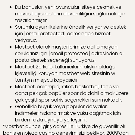
Bu bonuslar, yeni oyuncuları siteye çekmek ve
mevcut oyuncuların devamlılığını sağlamak için
tasarlanmıştır.
Sorumlu oyun ilkelerine öncelik veriyor ve destek
için [email protected] adresinden hizmet
veriyoruz.
Mostbet olarak müşterilerimize acil olmayan
sorularınız için [email protected] adresinden e-
posta destek seçeneği sunuyoruz.
Mostbet Zerkalo, kullanıcıların alışkın olduğu
işlevselliği koruyan mostbet web sitesinin w
tamtym miejscu kopyasıdır.
Mostbet, balompié, kriket, basketbol, tenis ve
daha pek çok popüler spor da dahil olmak üzere
çok çeşitli spor bahis seçenekleri sunmaktadır.
Genellikle büyük veya popüler dosyalar,
indirmeleri hızlandırmak ve yükü dağıtmak için
birden fazla aynaya yerleştirilir.
“Mostbet güncel giriş adresi ile Türkiye’de güvenilir bir
bahis empieza casino deneyimi sizi bekliyor. 2009’dan