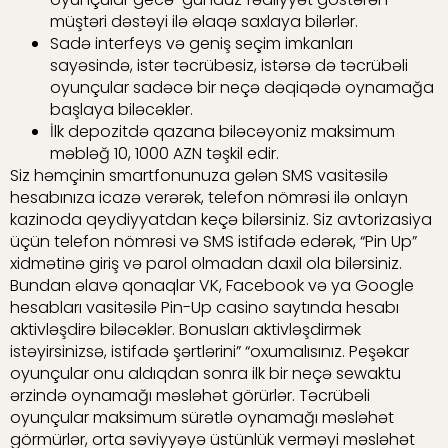
müştəri dəstəyi ilə əlaqə saxlaya bilərlər.
Sadə interfeys və geniş seçim imkanları
sayəsində, istər təcrübəsiz, istərsə də təcrübəli
oyunçular sadəcə bir neçə dəqiqədə oynamağa
başlaya biləcəklər.
İlk depozitdə qazana biləcəyoniz maksimum
məbləğ 10, 1000 AZN təşkil edir.
Siz həmçinin smartfonunuza gələn SMS vasitəsilə
hesabınıza icazə verərək, telefon nömrəsi ilə onlayn
kazinoda qeydiyyatdan keçə bilərsiniz. Siz avtorizasiya
üçün telefon nömrəsi və SMS istifadə edərək, “Pin Up”
xidmətinə giriş və parol olmadan daxil ola bilərsiniz.
Bundan əlavə qonaqlar VK, Facebook və ya Google
hesabları vasitəsilə Pin-Up casino saytında hesabı
aktivləşdirə biləcəklər. Bonusları aktivləşdirmək
istəyirsinizsə, istifadə şərtlərini” “oxumalısınız. Peşəkar
oyunçular onu aldıqdan sonra ilk bir neçə sewaktu
ərzində oynamağı məsləhət görürlər. Təcrübəli
oyunçular maksimum sürətlə oynamağı məsləhət
görmürlər, orta səviyyəyə üstünlük verməyi məsləhət