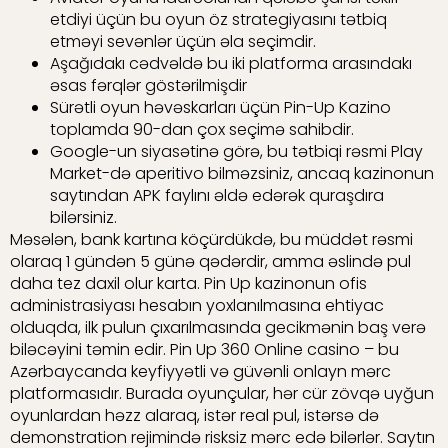
etdiyi üçün bu oyun öz strategiyasını tətbiq
etməyi sevənlər üçün əla seçimdir.
Aşağıdakı cədvəldə bu iki platforma arasındakı
əsas fərqlər göstərilmişdir
Sürətli oyun həvəskarları üçün Pin-Up Kazino
toplamda 90-dan çox seçimə sahibdir.
Google-un siyasətinə görə, bu tətbiqi rəsmi Play
Market-də aperitivo bilməzsiniz, ancaq kazinonun
saytından APK faylını əldə edərək quraşdıra
bilərsiniz.
Məsələn, bank kartına köçürdükdə, bu müddət rəsmi
olaraq 1 gündən 5 günə qədərdir, amma əslində pul
daha tez daxil olur karta. Pin Up kazinonun ofis
administrasiyası hesabın yoxlanılmasına ehtiyac
olduqda, ilk pulun çıxarılmasında gecikmənin baş verə
biləcəyini təmin edir. Pin Up 360 Online casino – bu
Azərbaycanda keyfiyyətli və güvənli onlayn mərc
platformasıdır. Burada oyunçular, hər cür zövqə uyğun
oyunlardan həzz alaraq, istər real pul, istərsə də
demonstration rejimində risksiz mərc edə bilərlər. Saytın