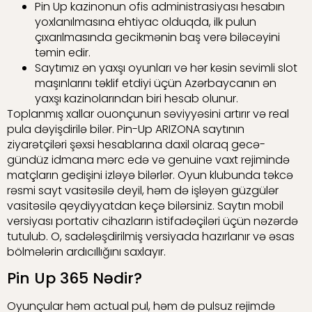
Pin Up kazinonun ofis administrasiyası hesabın
yoxlanılmasına ehtiyac olduqda, ilk pulun
çıxarılmasında gecikmənin baş verə biləcəyini
təmin edir.
Saytımız ən yaxşı oyunları və hər kəsin sevimli slot
maşınlarını təklif etdiyi üçün Azərbaycanın ən
yaxşı kazinolarından biri hesab olunur.
Toplanmış xallar ouonçunun səviyyəsini artırır və real
pula dəyişdirilə bilər. Pin-Up ARIZONA saytının
ziyarətçiləri şəxsi hesablarına daxil olaraq gecə-
gündüz idmana mərc edə və genuine vaxt rejimində
matçların gedişini izləyə bilərlər. Oyun klubunda təkcə
rəsmi sayt vasitəsilə deyil, həm də işləyən güzgülər
vasitəsilə qeydiyyatdan keçə bilərsiniz. Saytın mobil
versiyası portativ cihazların istifadəçiləri üçün nəzərdə
tutulub. O, sadələşdirilmiş versiyada hazırlanır və əsas
bölmələrin ardıcıllığını saxlayır.
Pin Up 365 Nədir?
Oyunçular həm actual pul, həm də pulsuz rejimdə