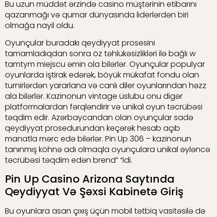
Bu uzun müddət ərzində casino müştərinin etibarını
qazanmağı və qumar dünyasında liderlərdən biri
olmağa nayil oldu.
Oyunçular buradakı qeydiyyat prosesini
tamamladıqdan sonra öz təhlükəsizlikləri ilə bağlı w
tamtym miejscu əmin ola bilərlər. Oyunçular populyar
oyunlarda iştirak edərək, böyük mükafat fondu olan
turnirlərdən yararlana və canlı diler oyunlarından həzz
ala bilərlər. Kazinonun vintage üslubu onu digər
platformalardan fərqləndirir və unikal oyun təcrübəsi
təqdim edir. Azərbaycandan olan oyunçular sadə
qeydiyyat prosedurundan keçərək hesab açıb
manatla mərc edə bilərlər. Pin Up 306 – kazinonun
tanınmış köhnə adı olmaqla oyunçulara unikal əyləncə
təcrübəsi təqdim edən brend” “idi.
Pin Up Casino Arizona Saytında
Qeydiyyat Və Şəxsi Kabinetə Giriş
Bu oyunlara asan çıxış üçün mobil tətbiq vasitəsilə də