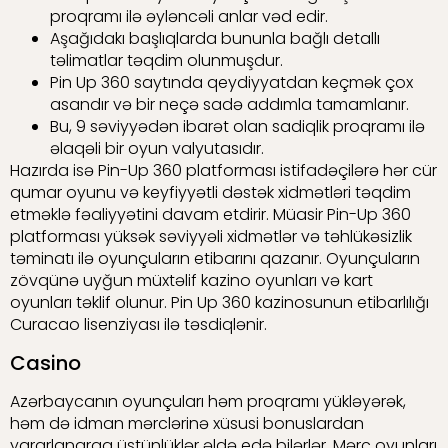
proqramı ilə əyləncəli anlar vəd edir.
Aşağıdakı başlıqlarda bununla bağlı detallı
təlimatlar təqdim olunmuşdur.
Pin Up 360 saytında qeydiyyatdan keçmək çox
asandır və bir neçə sadə addımla tamamlanır.
Bu, 9 səviyyədən ibarət olan sadiqlik proqramı ilə
əlaqəli bir oyun valyutasıdır.
Hazırda isə Pin-Up 360 platforması istifadəçilərə hər cür
qumar oyunu və keyfiyyətli dəstək xidmətləri təqdim
etməklə fəaliyyətini davam etdirir. Müasir Pin-Up 360
platforması yüksək səviyyəli xidmətlər və təhlükəsizlik
təminatı ilə oyunçuların etibarını qazanır. Oyunçuların
zövqünə uyğun müxtəlif kazino oyunları və kart
oyunları təklif olunur. Pin Up 360 kazinosunun etibarlılığı
Curacao lisenziyası ilə təsdiqlənir.
Casino
Azərbaycanın oyunçuları həm proqramı yükləyərək,
həm də idman mərclərinə xüsusi bonuslardan
yararlanaraq üstünlüklər əldə edə bilərlər. Mərc oyunları