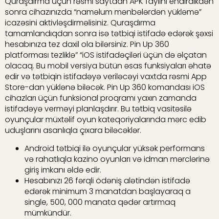
Quraşdırma üçün rəsmi saytdan APK faylını endirdikdən
sonra cihazınızda “naməlum mənbələrdən yükləmə”
icazəsini aktivləşdirməlisiniz. Quraşdırma
tamamlandıqdan sonra isə tətbiqi istifadə edərək şəxsi
hesabınıza tez daxil ola bilərsiniz. Pin Up 360
platforması tezliklə” “iOS istifadəçiləri üçün də əlçatan
olacaq. Bu mobil versiya bütün əsas funksiyaları əhatə
edir və tətbiqin istifadəyə veriləcəyi vaxtda rəsmi App
Store-dan yüklənə biləcək. Pin Up 360 komandası iOS
cihazları üçün funksional proqramı yaxın zamanda
istifadəyə verməyi planlaşdırır. Bu tətbiq vasitəsilə
oyunçular müxtəlif oyun kateqoriyalarında mərc edib
uduşlarını asanlıqla çıxara biləcəklər.
Android tətbiqi ilə oyunçular yüksək performans
və rahatlıqla kazino oyunları və idman mərclərinə
giriş imkanı əldə edir.
Hesabınızı 26 fərqli ödəniş alətindən istifadə
edərək minimum 3 manatdan başlayaraq a
single, 500, 000 manata qədər artırmaq
mümkündür.