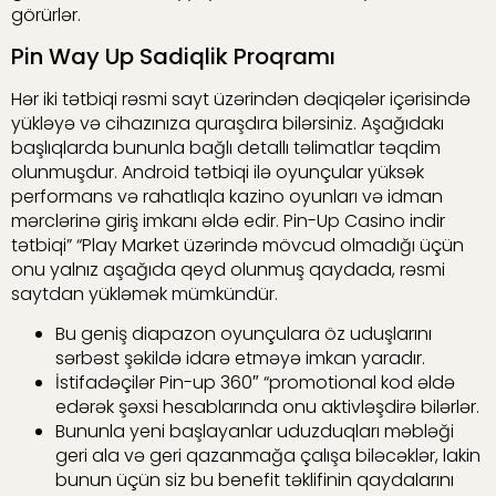
görürlər.
Pin Way Up Sadiqlik Proqramı
Hər iki tətbiqi rəsmi sayt üzərindən dəqiqələr içərisində
yükləyə və cihazınıza quraşdıra bilərsiniz. Aşağıdakı
başlıqlarda bununla bağlı detallı təlimatlar təqdim
olunmuşdur. Android tətbiqi ilə oyunçular yüksək
performans və rahatlıqla kazino oyunları və idman
mərclərinə giriş imkanı əldə edir. Pin-Up Casino indir
tətbiqi” “Play Market üzərində mövcud olmadığı üçün
onu yalnız aşağıda qeyd olunmuş qaydada, rəsmi
saytdan yükləmək mümkündür.
Bu geniş diapazon oyunçulara öz uduşlarını
sərbəst şəkildə idarə etməyə imkan yaradır.
İstifadəçilər Pin-up 360″ “promotional kod əldə
edərək şəxsi hesablarında onu aktivləşdirə bilərlər.
Bununla yeni başlayanlar uduzduqları məbləği
geri ala və geri qazanmağa çalışa biləcəklər, lakin
bunun üçün siz bu benefit təklifinin qaydalarını