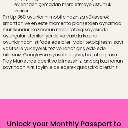
evlərindən çıxmadan mərc etməyə üstünlük
verirlər.
Pin Up 360 oyunlarını mobil cihazınıza yükləyərək
smartfon və en este momento planşetdən oynamaq
mümkündür. Kazinonun mobil tətbiqi sayəsində
oyunçular istənilən yerdə və vaxtda kazino
oyunlarından istifadə edə bilər. Mobil tətbiqi rəsmi sayt
vasitəsilə yükləyərək tez və rahat giriş əldə edə
bilərsiniz. Google-un siyasətinə görə, bu tətbiqi rəsmi
Play Market-də aperitivo bilməzsiniz, ancaq kazinonun
saytından APK faylını əldə edərək quraşdıra bilərsiniz.
Unlock your Monthly Passport to