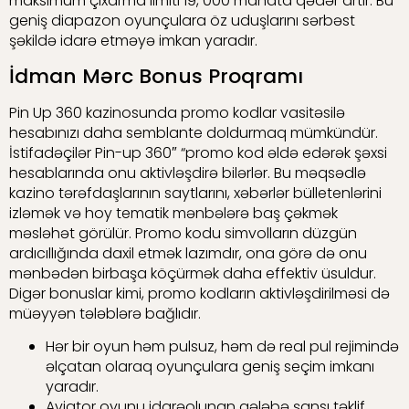
maksimum çıxarma limiti 19, 000 manata qədər artır. Bu
geniş diapazon oyunçulara öz uduşlarını sərbəst
şəkildə idarə etməyə imkan yaradır.
İdman Mərc Bonus Proqramı
Pin Up 360 kazinosunda promo kodlar vasitəsilə
hesabınızı daha semblante doldurmaq mümkündür.
İstifadəçilər Pin-up 360″ “promo kod əldə edərək şəxsi
hesablarında onu aktivləşdirə bilərlər. Bu məqsədlə
kazino tərəfdaşlarının saytlarını, xəbərlər bülletenlərini
izləmək və hoy tematik mənbələrə baş çəkmək
məsləhət görülür. Promo kodu simvolların düzgün
ardıcıllığında daxil etmək lazımdır, ona görə də onu
mənbədən birbaşa köçürmək daha effektiv üsuldur.
Digər bonuslar kimi, promo kodların aktivləşdirilməsi də
müəyyən tələblərə bağlıdır.
Hər bir oyun həm pulsuz, həm də real pul rejimində
əlçatan olaraq oyunçulara geniş seçim imkanı
yaradır.
Aviator oyunu idarəolunan qələbə şansı təklif