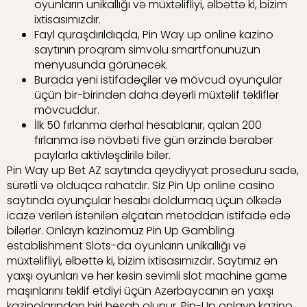
oyunların unikallığı və müxtəlifliyi, əlbəttə ki, bizim
ixtisasımızdır.
Fayl quraşdırıldıqda, Pin Way up online kazino
saytının proqram simvolu smartfonunuzun
menyusunda görünəcək.
Burada yeni istifadəçilər və mövcud oyunçular
üçün bir-birindən daha dəyərli müxtəlif təkliflər
mövcuddur.
İlk 50 fırlanma dərhal hesablanır, qalan 200
fırlanma isə növbəti five gün ərzində bərabər
paylarla aktivləşdirilə bilər.
Pin Way up Bet AZ saytında qeydiyyat proseduru sadə,
sürətli və olduqca rahatdır. Siz Pin Up online casino
saytında oyunçular hesabı doldurmaq üçün ölkədə
icazə verilən istənilən əlçatan metoddan istifadə edə
bilərlər. Onlayn kazinomuz Pin Up Gambling
establishment Slots-da oyunların unikallığı və
müxtəlifliyi, əlbəttə ki, bizim ixtisasımızdır. Saytımız ən
yaxşı oyunları və hər kəsin sevimli slot machine game
maşınlarını təklif etdiyi üçün Azərbaycanın ən yaxşı
kazinolarından biri hesab olunur. Pin-Up onlayn kazino