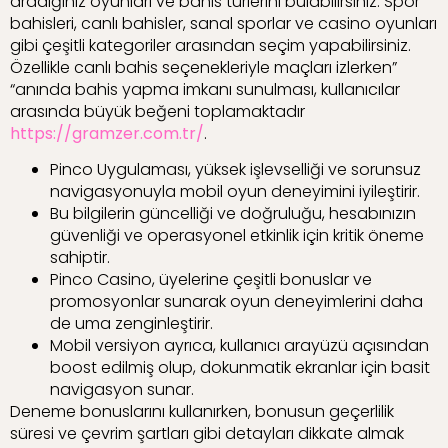
aradığınız oyunları ve bahis türlerini bulabilirsiniz. Spor
bahisleri, canlı bahisler, sanal sporlar ve casino oyunları
gibi çeşitli kategoriler arasından seçim yapabilirsiniz.
Özellikle canlı bahis seçenekleriyle maçları izlerken”
“anında bahis yapma imkanı sunulması, kullanıcılar
arasında büyük beğeni toplamaktadır
https://gramzer.com.tr/
.
Pinco Uygulaması, yüksek işlevselliği ve sorunsuz
navigasyonuyla mobil oyun deneyimini iyileştirir.
Bu bilgilerin güncelliği ve doğruluğu, hesabınızın
güvenliği ve operasyonel etkinlik için kritik öneme
sahiptir.
Pinco Casino, üyelerine çeşitli bonuslar ve
promosyonlar sunarak oyun deneyimlerini daha
de uma zenginleştirir.
Mobil versiyon ayrıca, kullanıcı arayüzü açısından
boost edilmiş olup, dokunmatik ekranlar için basit
navigasyon sunar.
Deneme bonuslarını kullanırken, bonusun geçerlilik
süresi ve çevrim şartları gibi detayları dikkate almak