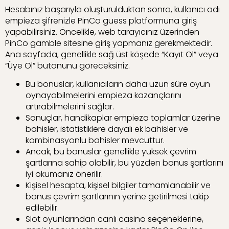
Hesabınız başarıyla oluşturulduktan sonra, kullanıcı adı
empieza şifrenizle PinCo guess platformuna giriş
yapabilirsiniz. Öncelikle, web tarayıcınız üzerinden
PinCo gamble sitesine giriş yapmanız gerekmektedir.
Ana sayfada, genellikle sağ üst köşede “Kayıt Ol” veya
“Üye Ol” butonunu göreceksiniz.
Bu bonuslar, kullanıcıların daha uzun süre oyun
oynayabilmelerini empieza kazançlarını
artırabilmelerini sağlar.
Sonuçlar, handikaplar empieza toplamlar üzerine
bahisler, istatistiklere dayalı ek bahisler ve
kombinasyonlu bahisler mevcuttur.
Ancak, bu bonuslar genellikle yüksek çevrim
şartlarına sahip olabilir, bu yüzden bonus şartlarını
iyi okumanız önerilir.
Kişisel hesapta, kişisel bilgiler tamamlanabilir ve
bonus çevrim şartlarının yerine getirilmesi takip
edilebilir.
Slot oyunlarından canlı casino seçeneklerine,