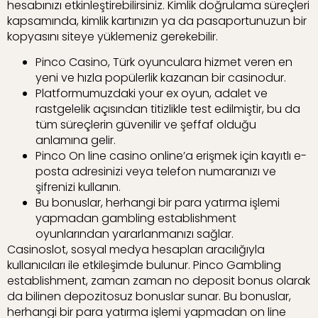
hesabınızı etkinleştirebilirsiniz. Kimlik doğrulama süreçleri
kapsamında, kimlik kartınızın ya da pasaportunuzun bir
kopyasını siteye yüklemeniz gerekebilir.
Pinco Casino, Türk oyunculara hizmet veren en
yeni ve hızla popülerlik kazanan bir casinodur.
Platformumuzdaki your ex oyun, adalet ve
rastgelelik açısından titizlikle test edilmiştir, bu da
tüm süreçlerin güvenilir ve şeffaf olduğu
anlamına gelir.
Pinco On line casino online’a erişmek için kayıtlı e-
posta adresinizi veya telefon numaranızı ve
şifrenizi kullanın.
Bu bonuslar, herhangi bir para yatırma işlemi
yapmadan gambling establishment
oyunlarından yararlanmanızı sağlar.
Casinoslot, sosyal medya hesapları aracılığıyla
kullanıcıları ile etkileşimde bulunur. Pinco Gambling
establishment, zaman zaman no deposit bonus olarak
da bilinen depozitosuz bonuslar sunar. Bu bonuslar,
herhangi bir para yatırma işlemi yapmadan on line