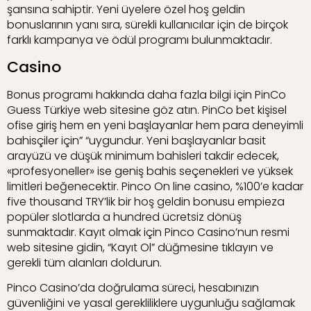
şansına sahiptir. Yeni üyelere özel hoş geldin
bonuslarının yanı sıra, sürekli kullanıcılar için de birçok
farklı kampanya ve ödül programı bulunmaktadır.
Casino
Bonus programı hakkında daha fazla bilgi için PinCo
Guess Türkiye web sitesine göz atın. PinCo bet kişisel
ofise giriş hem en yeni başlayanlar hem para deneyimli
bahisçiler için” “uygundur. Yeni başlayanlar basit
arayüzü ve düşük minimum bahisleri takdir edecek,
«profesyoneller» ise geniş bahis seçenekleri ve yüksek
limitleri beğenecektir. Pinco On line casino, %100’e kadar
five thousand TRY’lik bir hoş geldin bonusu empieza
popüler slotlarda a hundred ücretsiz dönüş
sunmaktadır. Kayıt olmak için Pinco Casino’nun resmi
web sitesine gidin, “Kayıt Ol” düğmesine tıklayın ve
gerekli tüm alanları doldurun.
Pinco Casino’da doğrulama süreci, hesabınızın
güvenliğini ve yasal gerekliliklere uygunluğu sağlamak