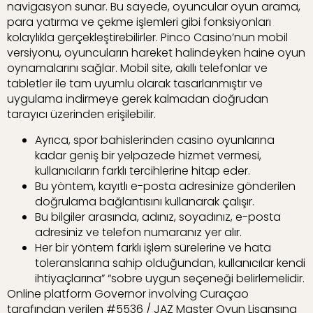
navigasyon sunar. Bu sayede, oyuncular oyun arama,
para yatırma ve çekme işlemleri gibi fonksiyonları
kolaylıkla gerçekleştirebilirler. Pinco Casino’nun mobil
versiyonu, oyuncuların hareket halindeyken haine oyun
oynamalarını sağlar. Mobil site, akıllı telefonlar ve
tabletler ile tam uyumlu olarak tasarlanmıştır ve
uygulama indirmeye gerek kalmadan doğrudan
tarayıcı üzerinden erişilebilir.
Ayrıca, spor bahislerinden casino oyunlarına
kadar geniş bir yelpazede hizmet vermesi,
kullanıcıların farklı tercihlerine hitap eder.
Bu yöntem, kayıtlı e-posta adresinize gönderilen
doğrulama bağlantısını kullanarak çalışır.
Bu bilgiler arasında, adınız, soyadınız, e-posta
adresiniz ve telefon numaranız yer alır.
Her bir yöntem farklı işlem sürelerine ve hata
toleranslarına sahip olduğundan, kullanıcılar kendi
ihtiyaçlarına” “sobre uygun seçeneği belirlemelidir.
Online platform Governor involving Curaçao
tarafından verilen #5536 / JAZ Master Oyun Lisansına