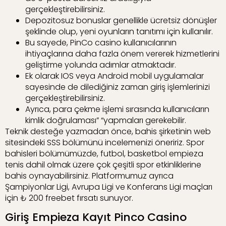
gerçekleştirebilirsiniz.
Depozitosuz bonuslar genellikle ücretsiz dönüşler
şeklinde olup, yeni oyunların tanıtımı için kullanılır.
Bu sayede, PinCo casino kullanıcılarının
ihtiyaçlarına daha fazla önem vererek hizmetlerini
geliştirme yolunda adımlar atmaktadır.
Ek olarak IOS veya Android mobil uygulamalar
sayesinde de dilediğiniz zaman giriş işlemlerinizi
gerçekleştirebilirsiniz.
Ayrıca, para çekme işlemi sırasında kullanıcıların
kimlik doğrulaması” “yapmaları gerekebilir.
Teknik desteğe yazmadan önce, bahis şirketinin web
sitesindeki SSS bölümünü incelemenizi öneririz. Spor
bahisleri bölümümüzde, futbol, basketbol empieza
tenis dahil olmak üzere çok çeşitli spor etkinliklerine
bahis oynayabilirsiniz. Platformumuz ayrıca
Şampiyonlar Ligi, Avrupa Ligi ve Konferans Ligi maçları
için ₺ 200 freebet fırsatı sunuyor.
Giriş Empieza Kayıt Pinco Casino