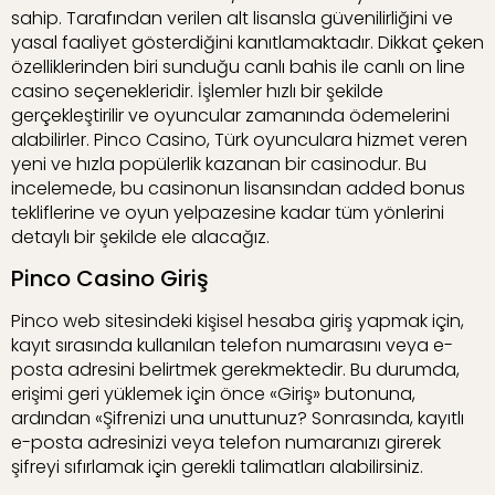
sahip. Tarafından verilen alt lisansla güvenilirliğini ve
yasal faaliyet gösterdiğini kanıtlamaktadır. Dikkat çeken
özelliklerinden biri sunduğu canlı bahis ile canlı on line
casino seçenekleridir. İşlemler hızlı bir şekilde
gerçekleştirilir ve oyuncular zamanında ödemelerini
alabilirler. Pinco Casino, Türk oyunculara hizmet veren
yeni ve hızla popülerlik kazanan bir casinodur. Bu
incelemede, bu casinonun lisansından added bonus
tekliflerine ve oyun yelpazesine kadar tüm yönlerini
detaylı bir şekilde ele alacağız.
Pinco Casino Giriş
Pinco web sitesindeki kişisel hesaba giriş yapmak için,
kayıt sırasında kullanılan telefon numarasını veya e-
posta adresini belirtmek gerekmektedir. Bu durumda,
erişimi geri yüklemek için önce «Giriş» butonuna,
ardından «Şifrenizi una unuttunuz? Sonrasında, kayıtlı
e-posta adresinizi veya telefon numaranızı girerek
şifreyi sıfırlamak için gerekli talimatları alabilirsiniz.