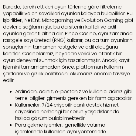
Burada, tercih ettikleri oyun türlerine göre filtreleme
yapabilir ve en sevdikleri oyunları kolayca bulabilirler. Bu
işbirlikleri, NetEnt, Microgaming ve Evolution Gaming gibi
devlerle sağlanmıştır, bu da sitenin kaliteli ve adil
oyunları garanti altına alır. Pinco Casino, aynı zamanda
rastgele sayı üreteci (RNG) kullanır, bu da tüm oyunların
sonuçlarının tamamen rastgele ve adil olduğunu
kanıtlar. Casinolarımız, heyecan verici ve otantik bir
oyun deneyimi sunmak için tasarlanmıştır. Ancak, kayıt
işlemini tamamlamadan önce, platformun kullanım
şartlarını ve gizlilik politikasını okumanız önemle tavsiye
edilir.
Ardından, adınız, e-postanız ve kullanıcı adınız gibi
temel bilgileri girmeniz gereken bir form açılacaktır.
Kullanıcılar, 7/24 erişebilir canlı destek hizmeti
sayesinde herhangi bir sorun yaşadıklarında
hızlıca çözüm bulabilmektedir.
Para çekme işlemleri, genellikle yatırma
işlemlerinde kullanılan aynı yöntemlerle