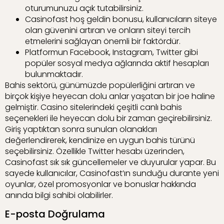
oturumunuzu açık tutabilirsiniz.
Casinofast hoş geldin bonusu, kullanıcıların siteye
olan güvenini artıran ve onların siteyi tercih
etmelerini sağlayan önemli bir faktördür.
Platformun Facebook, Instagram, Twitter gibi
popüler sosyal medya ağlarında aktif hesapları
bulunmaktadır.
Bahis sektörü, günümüzde popülerliğini artıran ve
birçok kişiye heyecan dolu anlar yaşatan bir joe haline
gelmiştir. Casino sitelerindeki çeşitli canlı bahis
seçenekleri ile heyecan dolu bir zaman geçirebilirsiniz.
Giriş yaptıktan sonra sunulan olanakları
değerlendirerek, kendinize en uygun bahis türünü
seçebilirsiniz. Özellikle Twitter hesabı üzerinden,
Casinofast sık sık güncellemeler ve duyurular yapar. Bu
sayede kullanıcılar, Casinofast’ın sunduğu durante yeni
oyunlar, özel promosyonlar ve bonuslar hakkında
anında bilgi sahibi olabilirler.
E-posta Doğrulama