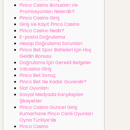
Pinco Casino Bonusları Ve
Promosyonları Nelerdir?
Pinco Casino Giriş
Giriş Ve Kayıt Pinco Casino
Pinco Casino Nedir?
E-posta Doğrulama
Hesap Doğrulama Sorunları
Pinco Bet Spor Bahisleri İçin Hoş
Geldin Bonusu
Doğrulama İçin Gerekli Belgeler
Vdcasino Giriş
Pinco Bet Sonuç
Pinco Bet Ne Kadar Güvenilir?
Slot Oyunları
Sosyal Medyada Karşılaşılan
Şikayetler
Pinco Casino Güncel Giriş:
Kumarhane Pinco Canlı Oyunları
Oyna Türkiye’de
Pinco Casino