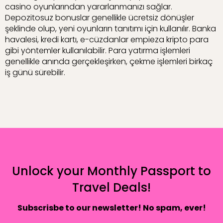
casino oyunlarından yararlanmanızı sağlar.
Depozitosuz bonuslar genellikle ücretsiz dönüşler
şeklinde olup, yeni oyunların tanıtımı için kullanılır. Banka
havalesi, kredi kartı, e-cüzdanlar empieza kripto para
gibi yöntemler kullanılabilir. Para yatırma işlemleri
genellikle anında gerçekleşirken, çekme işlemleri birkaç
iş günü sürebilir.
Unlock your Monthly Passport to
Travel Deals!
Subscrisbe to our newsletter! No spam, ever!