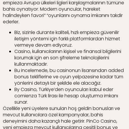
empieza Avrupa ülkeleri ligleri karşılaşmalarının tümüne
bahis oynatıyor. Modern oyuncular, hareket
halindeyken favori” “oyunlarını oynama imkanını takdir
ederler.
Biz, sizinle durante kaliteli, hızlı empieza güvenilir
iletişim yöntemi için farklı platformlardan hizmet
vermeye devam ediyoruz.
Casino, kullanıcılarının kişisel ve finansal bilgilerini
korumak için en son şifreleme teknolojilerini
kullanmaktadır.
Bu incelemede, bu casinonun lisansından added
bonus tekliflerine ve oyun yelpazesine kadar tüm
yönlerini detaylı bir şekilde ele alacağız.
By Casino, Türkiye’den oyuncuları kabul eder
comienza Türk lirası ile hesap oluşturma imkanı
sunar.
Özellikle yeni üyelere sunulan hoş geldin bonusları ve
mevcut kullanıcılara özel kampanyalar, bahis
deneyimini daha kazançlı hale getirir. PinCo Casino,
yeni empieza mevcut kullanıcılarına çeşitli bonus ve