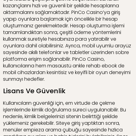
kazançlarını hızlı ve güvenli bir şekilde hesaplarına
aktarmalarını sağlamaktadır. PinCo Casino’ya giriş
yapıp oyunlara başlamak için öncelikle bir hesap
oluşturmanız gerekmektedir. Hesap oluşturma işlemi
tamamlandıktan sonra, çeşitli ödeme yöntemlerini
kullanmak suretiyle hesabınıza para yatırabilir ve
oyunlara dahil olabilirsiniz. Ayrıca, mobil uyumlu arayüz
sayesinde akıllı telefonlar ve tabletler üzerinden sobre
platforma erişim sağlanabilir. PinCo Casino,
kullanıcılarına hem masaüstü ankle rehab ebook de
mobil cihazlardan kesintisiz ve keyifli bir oyun deneyimi
sunmayı hedefler.
Lisans Ve Güvenlik
Kullanıcıların güvenliği için, em virtude de çekme
işlemlerinde kimlik doğrulama süreci uygulanabilir. Bu
nedenle, kimlik belgelerinizi sitenin belirttiği şekilde
yüklemeniz gerekebilir. Siteye giriş yaptıktan sonra,
menüler empieza arama çubuğu sayesinde hızlıca