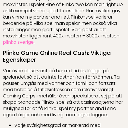
maxvinster. I spelet Pine of Plinko two kan man right up
until exempel vinna upp till x insatsen. Hur mycket guy
kan vinna my partner and i ett Plinko-spel varierar
beroende på vilka spel man spelar, men också vilka
inställningar man gjort i spelet. Vanligast är att
maxvinsten ligger runt 400x insaten – 3000x insatsen
plinko sverige
.
Plinko Game Online Real Cash: Viktiga
Egenskaper
Var även observant på hur mkt tid du lägger på
spelandet så att du inte fastnar framför skärmen. Ta
pauser, umgås med vänner och familj och fortsätt
med hobbies å fritidsintressen som relativt vanligt.
Gaming Corps innehåller även specialiserat sej på att
skapa brandade Plinko-spel så att casinosajterna har
mulighed for at få Plinko-spel my partner and i sina
egna färger och med living room egna loggan.
Varje svårighetsgrad är markerad med