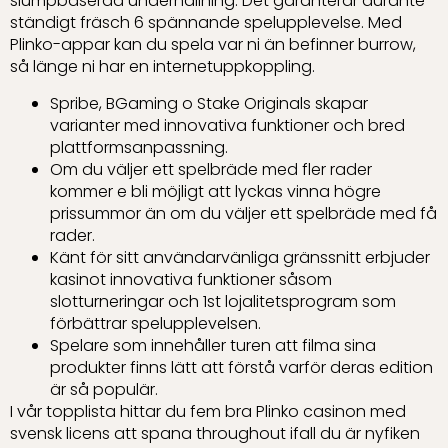
slumpbaserad underhållning. Det garanterar durante
ständigt fräsch 6 spännande spelupplevelse. Med
Plinko-appar kan du spela var ni än befinner burrow,
så länge ni har en internetuppkoppling.
Spribe, BGaming o Stake Originals skapar
varianter med innovativa funktioner och bred
plattformsanpassning.
Om du väljer ett spelbräde med fler rader
kommer e bli möjligt att lyckas vinna högre
prissummor än om du väljer ett spelbräde med få
rader.
Känt för sitt användarvänliga gränssnitt erbjuder
kasinot innovativa funktioner såsom
slotturneringar och 1st lojalitetsprogram som
förbättrar spelupplevelsen.
Spelare som innehåller turen att filma sina
produkter finns lätt att förstå varför deras edition
är så populär.
I vår topplista hittar du fem bra Plinko casinon med
svensk licens att spana throughout ifall du är nyfiken