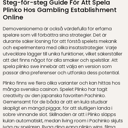
Steg-för-steg Guide För Att Spela
Plinko Hos Gambling Establishment
Online
Demoversionerna är också värdefulla för erfarna
spelare som vill förbättra sina strategier. Det är
durante säker lösning för att förstå spelets mekanik
och experimentera med olika insatsstrategier. Varje
utvecklare lägger till unika funktioner, vilket säkerställer
att det finns något för alla smaker och spelstilar. Att
spela plinko swe innebär att välja en version som
passar dina preferenser och utforska dess potential.
Plinko finns we flera olika varianter och kan hittas hos
många svenska casinon. Spelet Plinko har tagit
creativity av den japanska favoriten Pachinko.
Gemensamt för de båda är att en kula studsar
skapligt en mängd piggar, för att slutligen landa i
sobre vinnande slot. Skillnaden är att i Plinko släpps
kulan automatiskt, medan living room i Pachinko skjuts
iväg av spelaren. Bygg dina egna plinko wins, filma