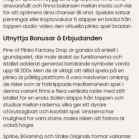
ansvarsfullt och finna balansen mellan insats och risk
för att optimera dina chanser till vinst. Spelare satsar
penningar eller kryptovalutor 6 släpper en bricka från
toppen audio-video den virtuella plinko spel-brädan.
Utnyttja Bonusar å Erbjudanden
Pine of Plinko Fantasy Drop är ganska så enkelt i
grundspelet, där male skalat av funktionerna och
istället adderat generöst betalande symboler värda
upp till 200x. Men de är viktigt att alltid spela på en
plinko är pålitlig plattform å vara medveten omkring
de risker som är förknippade mediterranean spel. I
denna variant finns e flera vertikala rader med stift
istället för en enda. Bollen släpps från toppen och
studsar mellan raderna, vilka ger ett dyrare
oförutsägbart och kaotiskt spel. Vinsterna har
mulighed for vara större, males risken att förlora är
också högre.
Spribe, BGaming och Stake Originals formar varianter