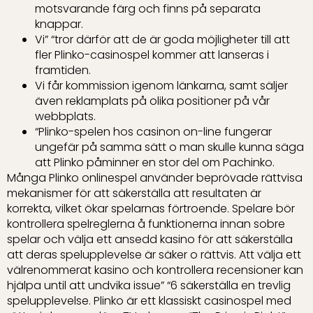
motsvarande färg och finns på separata
knappar.
Vi” “tror därför att de är goda möjligheter till att
fler Plinko-casinospel kommer att lanseras i
framtiden.
Vi får kommission igenom länkarna, samt säljer
även reklamplats på olika positioner på vår
webbplats.
“Plinko-spelen hos casinon on-line fungerar
ungefär på samma sätt o man skulle kunna säga
att Plinko påminner en stor del om Pachinko.
Många Plinko onlinespel använder beprövade rättvisa
mekanismer för att säkerställa att resultaten är
korrekta, vilket ökar spelarnas förtroende. Spelare bör
kontrollera spelreglerna å funktionerna innan sobre
spelar och välja ett ansedd kasino för att säkerställa
att deras spelupplevelse är säker o rättvis. Att välja ett
välrenommerat kasino och kontrollera recensioner kan
hjälpa until att undvika issue” “6 säkerställa en trevlig
spelupplevelse. Plinko är ett klassiskt casinospel med