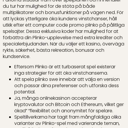
du tur har mulighed for de stöta på både
multiplikatorer och bonusfunktioner på vägen ned. För
att lyckas ytterligare öka kundens vinstchanser, håll
utkik efter ett computer code promo plinko på pålitliga
spelsajter. Dessa exklusiva koder har mulighed for at
förbättra din Plinko-upplevelse med extra krediter och
specialerbjudanden. När du väljer ett kasino, överväga
rykte, säkerhet, bästa rekreation, bonusar och
kundservice.
Eftersom Plinko är ett turbaserat spel existerar
inga strategier för att öka vinstchanserna.
Att spela plinko swe innebär att välja en version
och passar dina preferenser och utforska dess
potential.
Ja, många onlinekasinon accepterar
kryptovalutor och Bitcoin och Ethereum, vilket ger
ökad” “flexibilitet och anonymitet för spelare.
Speltillverkarna har tagit fram mångfaldiga olika
varianter av Plinko-spel med varierande teman,