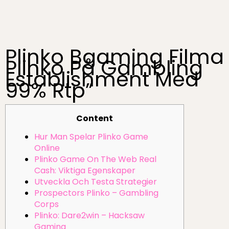
Plinko Bgaming Filma
Plinko På Gambling
Establishment Med
99% Rtp”
Content
Hur Man Spelar Plinko Game
Online
Plinko Game On The Web Real
Cash: Viktiga Egenskaper
Utveckla Och Testa Strategier
Prospectors Plinko – Gambling
Corps
Plinko: Dare2win – Hacksaw
Gaming