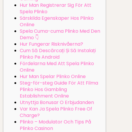
Hur Man Registrerar Sig För Att
Spela Plinko
Särskilda Egenskaper Hos Plinko
Online
Spela Cuma-cuma Plinko Med Den
Demo 👇
Hur Fungerar Risknivåerna?
Cum Să Descărcați Și Să Instalați
Plinko Pe Android
Fördelarna Med Att Spela Plinko
Online
Hur Man Spelar Plinko Online
Steg-för-steg Guide För Att Filma
Plinko Hos Gambling
Establishment Online
Utnyttja Bonusar O Erbjudanden
Var Kan Ja Spela Plinko Free Of
Charge?
Plinko – Modulator Och Tips På
Plinko Casinon