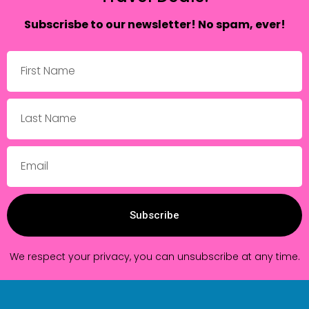
Subscrisbe to our newsletter! No spam, ever!
Subscribe
We respect your privacy, you can unsubscribe at any time.