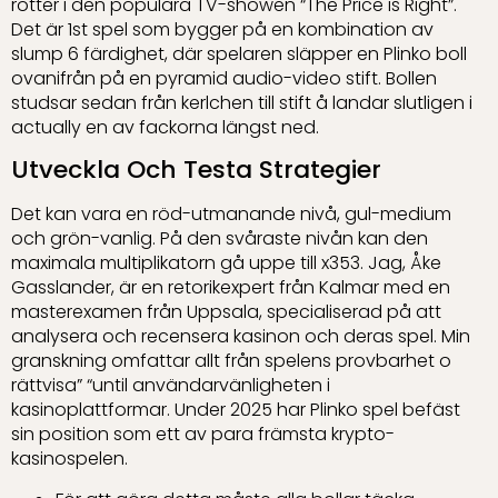
rötter i den populära TV-showen “The Price is Right”.
Det är 1st spel som bygger på en kombination av
slump 6 färdighet, där spelaren släpper en Plinko boll
ovanifrån på en pyramid audio-video stift. Bollen
studsar sedan från kerlchen till stift å landar slutligen i
actually en av fackorna längst ned.
Utveckla Och Testa Strategier
Det kan vara en röd-utmanande nivå, gul-medium
och grön-vanlig. På den svåraste nivån kan den
maximala multiplikatorn gå uppe till x353. Jag, Åke
Gasslander, är en retorikexpert från Kalmar med en
masterexamen från Uppsala, specialiserad på att
analysera och recensera kasinon och deras spel. Min
granskning omfattar allt från spelens provbarhet o
rättvisa” “until användarvänligheten i
kasinoplattformar. Under 2025 har Plinko spel befäst
sin position som ett av para främsta krypto-
kasinospelen.