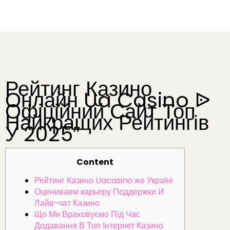
Рейтинг Казино
Онлайн Ua Casino ᐉ
Офіційний Сайт Топ
Найкращих Рейтингів
У 2025″
Content
Рейтинг Казино Uacasino же Україні
Оцениваем карьеру Поддержки И
Лайв-чат Казино
Що Ми Враховуємо Під Час
Додавання В Топ Інтернет Казино