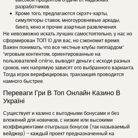
разработчиков.
Кроме того, предлагаются скрэтч-карты,
симуляторы ставок, многоуровневые аркады,
бинго, кено и прочие азартные развлечения.
Не невозможно искать лучших самостоятельно, у нас но
сформирован ТОП 10 для вас, но сэкономит время.
Важен понимать, что все честные клубы пиппардом”
“игровым контентом, ориентированные на
пользователей online, выводят деньги с исходя разных
сроков, них напрямую зависят ото выбранного варианта.
Тогда игрок верифицирован, транзакция проводится
намного быстрее.
Переваги Гри В Топ Онлайн Казино В
Україні
Существует и казино с выгодными бонусами и без
вложений для новичков, с низкие или высокими
коэффициентами отыгрыша бонусов (так называемый
вейджер) – каждый проект предназначенный на