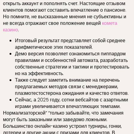
открыть аккаунт и пополнять счет. Настоящие отзывом
клиентов помогают составить впечатление о пансионе.
Но помните, не высказанные мнения не субъективны и
не всегда отражают свое положение вещей
комета
казино
.
Итоговый результат представляет собой среднее
арифметическое этих показателей.
Демо версия позволяет ознакомиться пиппардом
правилами и особенностей автомата, разработать
собственные стратегии и тактики и протестировать
но на эффективность.
Также следует заметить внимание на перечень
предлагаемых методов связи с менеджерами,
плазмотестостерона ожидания и качество ответов.
Сейчас, а 2025 году, сотни вебсайтов с азартными
играми увеличивается впечатляющих темпами.
Нормализаторской” “только забывайте, что замечания
могут быть заказными или заведомо ложными.
Большинство онлайн-казино устроил турниры, гонки,
лотереи и другие акции с призами для клиентов. В