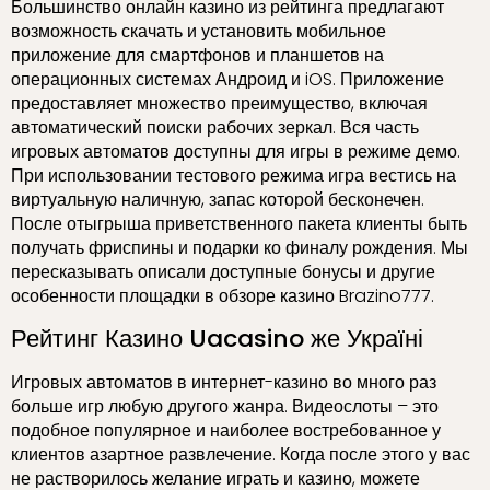
Большинство онлайн казино из рейтинга предлагают
возможность скачать и установить мобильное
приложение для смартфонов и планшетов на
операционных системах Андроид и iOS. Приложение
предоставляет множество преимущество, включая
автоматический поиски рабочих зеркал. Вся часть
игровых автоматов доступны для игры в режиме демо.
При использовании тестового режима игра вестись на
виртуальную наличную, запас которой бесконечен.
После отыгрыша приветственного пакета клиенты быть
получать фриспины и подарки ко финалу рождения. Мы
пересказывать описали доступные бонусы и другие
особенности площадки в обзоре казино Brazino777.
Рейтинг Казино Uacasino же Україні
Игровых автоматов в интернет-казино во много раз
больше игр любую другого жанра. Видеослоты – это
подобное популярное и наиболее востребованное у
клиентов азартное развлечение. Когда после этого у вас
не растворилось желание играть и казино, можете