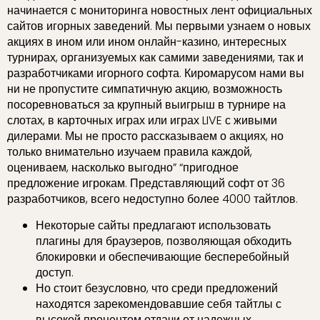
начинается с мониторинга новостных лент официальных
сайтов игорных заведений. Мы первыми узнаем о новых
акциях в ином или ином онлайн-казино, интересных
турнирах, организуемых как самими заведениями, так и
разработчиками игорного софта. Киромарусом нами вы
ни не пропустите симпатичную акцию, возможность
посоревноваться за крупный выигрыш в турнире на
слотах, в карточных играх или играх LIVE с живыми
дилерами. Мы не просто рассказываем о акциях, но
только внимательно изучаем правила каждой,
оцениваем, насколько выгодно” “пригодное
предложение игрокам. Представляющий софт от 36
разработчиков, всего недоступно более 4000 тайтлов.
Некоторые сайты предлагают использовать
плагины для браузеров, позволяющая обходить
блокировки и обеспечивающие бесперебойный
доступ.
Но стоит безусловно, что среди предложений
находятся зарекомендовавшие себя тайтлы с
высокой процентом отдачи от надежных