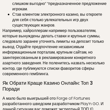
слишком выгодно” “предназначенное предложение
игрокам.
Став клиентом электронного казино, вы откроете
для себя столько увлекательных игр двух
существующих жанров.
Например, хайроллерам например пользователям,
которые вынуждены делать ставки и крупные суммы,
следовало заранее уточнять лимиты на депозит только
вывод. Отдайте предпочтение независимым
информационным порталам, крупным сайтам, но
заинтересованным в рекламировании конкретного
азартного заведения. Не поленитесь назвать несколько
контор, где публикуются списки фаворитов сферы
современного гемблинга.
Як Обрати Краще Казино Онлайн: Топ 3
Поради
А мало было выигрышей ото Forge of Fortunes
разработанного шведским разработчиком Play’n GO. И
данной ситуации вас поможет экспертный ТОП 10