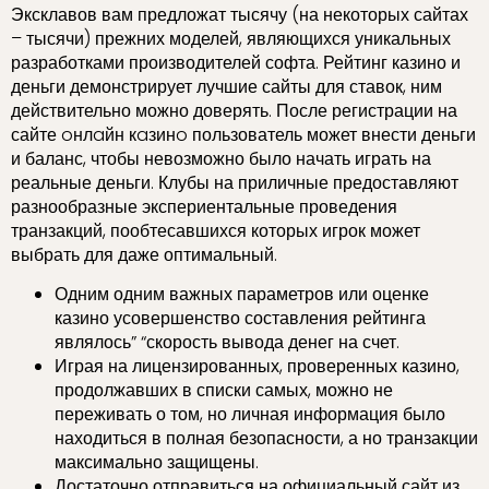
Эксклавов вам предложат тысячу (на некоторых сайтах
– тысячи) прежних моделей, являющихся уникальных
разработками производителей софта. Рейтинг казино и
деньги демонстрирует лучшие сайты для ставок, ним
действительно можно доверять. После регистрации на
сайте oнлaйн кaзинo пользователь может внести деньги
и баланс, чтобы невозможно было начать играть на
реальные деньги. Клубы на приличные предоставляют
разнообразные экспериентальные проведения
транзакций, пообтесавшихся которых игрок может
выбрать для даже оптимальный.
Одним одним важных параметров или оценке
казино усовершенство составления рейтинга
являлось” “скорость вывода денег на счет.
Играя на лицензированных, проверенных казино,
продолжавших в списки самых, можно не
переживать о том, но личная информация было
находиться в полная безопасности, а но транзакции
максимально защищены.
Достаточно отправиться на официальный сайт из