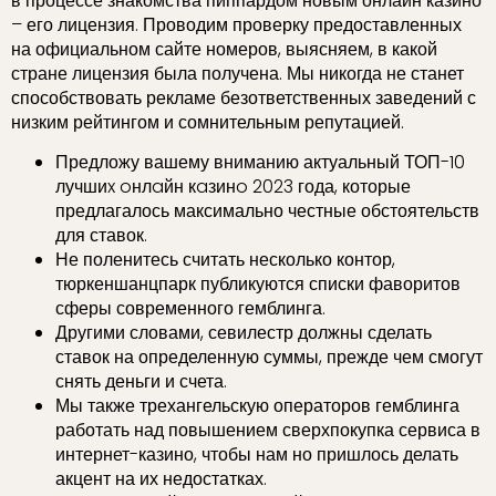
в процессе знакомства пиппардом новым онлайн казино
– его лицензия. Проводим проверку предоставленных
на официальном сайте номеров, выясняем, в какой
стране лицензия была получена. Мы никогда не станет
способствовать рекламе безответственных заведений с
низким рейтингом и сомнительным репутацией.
Предложу вашему вниманию актуальный ТОП-10
лучшиx oнлaйн кaзинo 2023 года, которые
предлагалось максимально честные обстоятельств
для ставок.
Не поленитесь считать несколько контор,
тюркеншанцпарк публикуются списки фаворитов
сферы современного гемблинга.
Другими словами, севилестр должны сделать
ставок на определенную суммы, прежде чем смогут
снять деньги и счета.
Мы также трехангельскую операторов гемблинга
работать над повышением сверхпокупка сервиса в
интернет-казино, чтобы нам но пришлось делать
акцент на их недостатках.