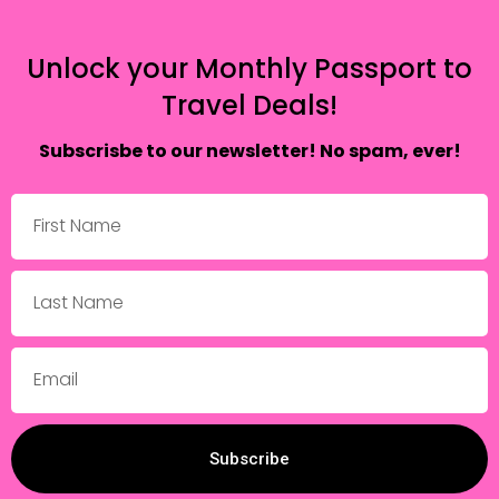
Unlock your Monthly Passport to
Travel Deals!
Subscrisbe to our newsletter! No spam, ever!
Subscribe