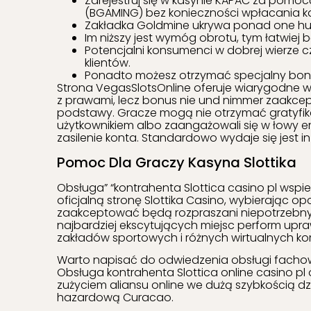
Zarejestruj się w kasynie KAPAĆ za pom
(BGAMING) bez konieczności wpłacania ka
Zakładka Goldmine ukrywa ponad one hundr
Im niższy jest wymóg obrotu, tym łatwiej 
Potencjalni konsumenci w dobrej wierze c
klientów.
Ponadto możesz otrzymać specjalny bonu
Strona VegasSlotsOnline oferuje wiarygodne w
z prawami, lecz bonus nie und nimmer zaakcep
podstawy. Gracze mogą nie otrzymać gratyfikac
użytkownikiem albo zaangażowali się w łowy e
zasilenie konta. Standardowo wydaje się jest 
Pomoc Dla Graczy Kasyna Slottika
Obsługa” “kontrahenta Slottica casino pl wspi
oficjalną stronę Slottika Casino, wybierając op
zaakceptować będą rozpraszani niepotrzebnymi 
najbardziej ekscytujących miejsc perform upraw
zakładów sportowych i różnych wirtualnych ko
Warto napisać do odwiedzenia obsługi fachowej
Obsługa kontrahenta Slottica online casino pl o
zużyciem aliansu online we dużą szybkością d
hazardową Curacao.