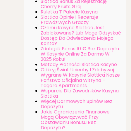
Slottica Bonus Za Rejestrację
Cherry Fruits Graj
Ruletka T Palecie Kasyna
Slottica Opinie I Recenzje
Prawdziwych Graczy
Czemu Kasyno Slottica Jest
Zablokowane? Lub Mogę Odzyskać
Dostęp Do Odwiedzenia Mojego
Konta?
Zdobądź Bonus 10 € Bez Depozytu
W Kasynie Online Za Darmo W
2025 Roku!
Metody Płatności Slottica Kasyno
Odkryj Świat Uciechy I Zdobywaj
Wygrane W Kasynie Slottica Nasze
Państwo Oficjalna Witryna –
Tagore Apartments
Wsparcie Dla Zawodników Kasyna
Slottika
Więcej Darmowych Spinów Bez
Depozytu
Jakie Ograniczenia Finansowe
Mogą Obowiązywać Przy
Obstawianiu Bonusu Bez
Depozytu?