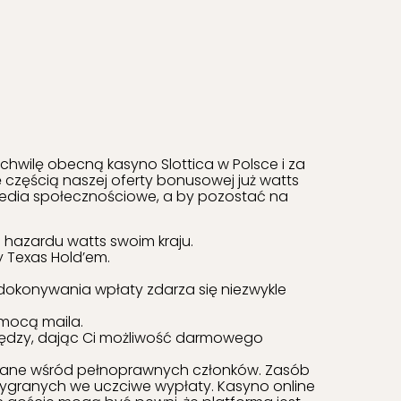
a chwilę obecną kasyno Slottica w Polsce i za
 częścią naszej oferty bonusowej już watts
j media społecznościowe, a by pozostać na
 hazardu watts swoim kraju.
y Texas Hold’em.
dokonywania wpłaty zdarza się niezwykle
omocą maila.
iędzy, dając Ci możliwość darmowego
zowane wśród pełnoprawnych członków. Zasób
wygranych we uczciwe wypłaty. Kasyno online