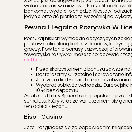
Slotica jest obsługiwane przez Ocean Managem
wolna z oszustw i niezawodna. Jeśli aczkolwiek
bankomat wyda ci pieniądze. Niestety, odrzu
jedynie przelać pieniądze wcześniej na wykor
Pewna I Legalna Rozrywka W Li
Poszukaj niskich wymagań dotyczących zakła
postawić określoną liczbę zakładów, korzystaj
graczy. Powitanie bonusy zazwyczaj oferowane
towarzyską rozrywkę, możesz spróbować szczęś
slottica
.
Przed skorzystaniem z bonusu zawsze nale
Dostarczamy Ci rzetelne i sprawdzone inf
Jeśli zaś u karty idzie, termin oczekiwan
Wyobraź sobie, że wchodzisz Europejskie 
10 € bez depozytu.
Aviator od firmy Spribe to najpopularniejsza 
samolotu, który wraz ze wznoszeniem się gene
ten odleci z ekranu.
Bison Casino
Jeżeli rozglądasz się za odpowiednim miejscem