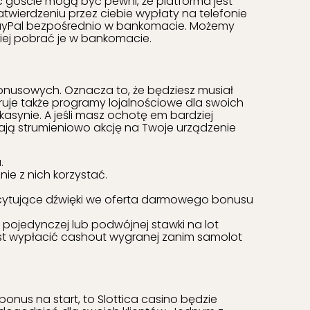
 goście mogą być pewni, że platforma jest
atwierdzeniu przez ciebie wypłaty na telefonie
 PayPal bezpośrednio w bankomacie. Możemy
iej pobrać je w bankomacie.
nusowych. Oznacza to, że będziesz musiał
ruje także programy lojalnościowe dla swoich
synie. A jeśli masz ochotę em bardziej
ają strumieniowo akcję na Twoje urządzenie
.
ie z nich korzystać.
kscytujące dźwięki we oferta darmowego bonusu
 pojedynczej lub podwójnej stawki na lot
est wypłacić cashout wygranej zanim samolot
onus na start, to Slottica casino będzie