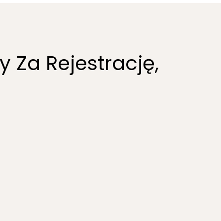
 Za Rejestrację,