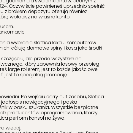
 udogodnień dla swoich klientów. Jednym z
024. Oczywiście powinieneś uprzednio spełnić
su z brakiem depozytu oferują również
tórą wpłacisz na własne konto.
nusem.
bankomacie.
nia wybrania slottica lokalu komputerów.
ch królują darmowe spiny i kasa jako środki
 szczęściu, ale przede wszystkim na
atycznego, który zapewnia losowy przebieg
eś large rollerem, jest to każde jakościowe
ć jest to specjalną promocję.
edni. Po wejściu carry out zasobu, Slotica
, jadłospis nawigacyjnego i paska
nik w pasku szukania. Wszystkie bezpłatne
szych producentów oprogramowania, którzy
ttica perform konsol na żywo.
o więcej.