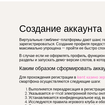
Создание аккаунта 
Виртуальные гэмблинг-платформы дают шанс гене
зарегистрироваться. Создание профиля предоста
максимально упрощена — пройти ее быстро спос
В случае если не оформлять профиль, функциона
разделы и запускать демо-версии слотов, в ко
Каким образом сформировать акка
Для прохождения регистрации в
kent казино зе
смартфона осуществляются следующие шаги:
Выполняется переадресация в регистрацион
Указывается e-mail электронной почты он
Устанавливается конфиденциальное код, в
Исследуются правила игрового клуба и обо