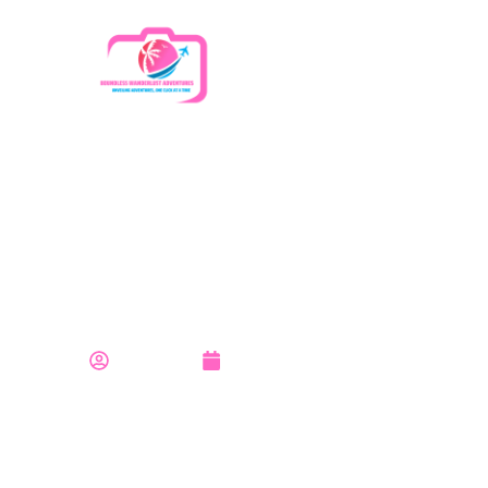
Создание аккаунта в
ее плюсы
Hassan
April 18, 2025