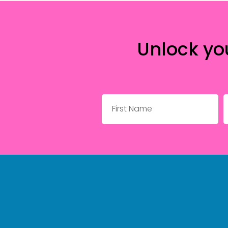
Unlock yo