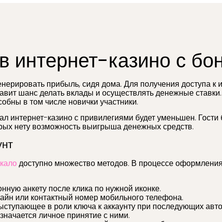
в интернет-казино с бо
рировать прибыль, сидя дома. Для получения доступа к иг
вит шанс делать вклады и осуществлять денежные ставки. 
обны в том числе новички участники.
л интернет-казино с привилегиями будет уменьшен. Гости б
торых нету возможность выигрыша денежных средств.
унт
ркало
доступно множество методов. В процессе оформления 
ную анкету после клика по нужной иконке.
лайн или контактный номер мобильного телефона.
ыступающее в роли ключа к аккаунту при последующих авто
значается личное принятие с ними.