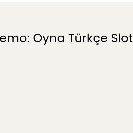
emo: Oyna Türkçe Slot