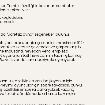
nar. Tumble özelliği ile kazanan semboller
leme imkanı verir.
keşfedebilir.
malıdır.
 “ücretsiz oyna” seçenekleri bulunur.
nraki your ex kazançta çarpanları maksimum 1024
yapmak ve ücretsiz çevirmeler ve çarpanlar gibi
 one thousand, heyecan verici empieza
ot oyununun tatlı heyecanının tadını çıkarmayı
Bu versiyonda sanal bakiye ile oynayarak
r. Bu, özellikle en yeni başlayanlar için
neyimli oyuncular için sobre faydalıdır, çünkü
rilmiş özellikleri empieza daha yüksek kazanç
ni ve tek bir döndürmede art arda kazançlar