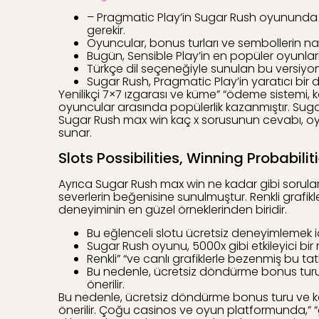
– Pragmatic Play’in Sugar Rush oyununda ü
gerekir.
Oyuncular, bonus turları ve sembollerin nasıl
Bugün, Sensible Play’in en popüler oyunlar
Türkçe dil seçeneğiyle sunulan bu versiy
Sugar Rush, Pragmatic Play’in yaratıcı bir d
Yenilikçi 7×7 ızgarası ve küme” “ödeme sistemi, 
oyuncular arasında popülerlik kazanmıştır. Sug
Sugar Rush max win kaç x sorusunun cevabı, oy
sunar.
Slots Possibilities, Winning Probabili
Ayrıca Sugar Rush max win ne kadar gibi soruları
severlerin beğenisine sunulmuştur. Renkli grafikl
deneyiminin en güzel örneklerinden biridir.
Bu eğlenceli slotu ücretsiz deneyimlemek i
Sugar Rush oyunu, 5000x gibi etkileyici b
Renkli” “ve canlı grafiklerle bezenmiş bu tatlı
Bu nedenle, ücretsiz döndürme bonus turu 
önerilir.
Bu nedenle, ücretsiz döndürme bonus turu ve ka
önerilir. Çoğu casinos ve oyun platformunda,”