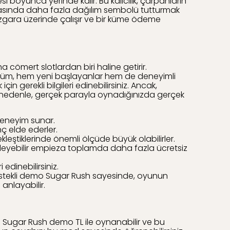
 boyunca yerinde kalır. Bu kalıcılık, çarpanların
ırasında daha fazla dağılım sembolü tutturmak
 ızgara üzerinde çalışır ve bir küme ödeme
cömert slotlardan biri haline getirir.
 sürüm, hem yeni başlayanlar hem de deneyimli
 gerekli bilgileri edinebilirsiniz. Ancak,
nedenle, gerçek parayla oynadığınızda gerçek
 deneyim sunar.
ç elde ederler.
leştiklerinde önemli ölçüde büyük olabilirler.
kleyebilir empieza toplamda daha fazla ücretsiz
edinebilirsiniz.
estekli demo Sugar Rush sayesinde, oyunun
anlayabilir.
ir. Sugar Rush demo TL ile oynanabilir ve bu