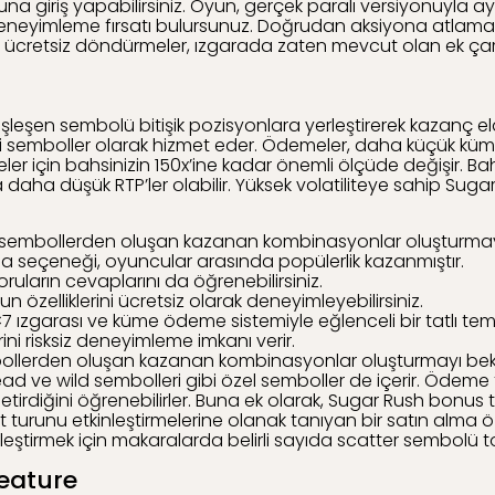
a giriş yapabilirsiniz. Oyun, gerçek paralı versiyonuyla ay
eyimleme fırsatı bulursunuz. Doğrudan aksiyona atlamak fik
retsiz döndürmeler, ızgarada zaten mevcut olan ek çarpanl
eşen sembolü bitişik pozisyonlara yerleştirerek kazanç elde
li semboller olarak hizmet eder. Ödemeler, daha küçük kümele
 için bahsinizin 150x’ine kadar önemli ölçüde değişir. Bahi
da daha düşük RTP’ler olabilir. Yüksek volatiliteye sahip Su
 sembollerden oluşan kazanan kombinasyonlar oluşturmayı
na seçeneği, oyuncular arasında popülerlik kazanmıştır.
uların cevaplarını da öğrenebilirsiniz.
zelliklerini ücretsiz olarak deneyimleyebilirsiniz.
×7 ızgarası ve küme ödeme sistemiyle eğlenceli bir tatlı tem
ni risksiz deneyimleme imkanı verir.
llerden oluşan kazanan kombinasyonlar oluşturmayı beklem
read ve wild sembolleri gibi özel semboller de içerir. Öde
rdiğini öğrenebilirler. Buna ek olarak, Sugar Rush bonus t
unu etkinleştirmelerine olanak tanıyan bir satın alma öze
ştirmek için makaralarda belirli sayıda scatter sembolü t
eature