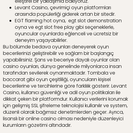
eleştirel bir yaklaşımla bakıyoruz.
Levant Casino, çevrimiçi oyun platformları
arasında popülerliği giderek artan bir sitedir.
EGT flaming hot oyna, egt slot demonstration
oyna ve egt slot free play gibi seçeneklerle,
oyuncular oyunlarda eğlenceli ve ücretsiz bir
deneyim yaşayabilirler.
Bu bölümde bedava oyunları deneyerek oyun
becerilerinizi geliştirebilir ve sağlam bir başlangıç
yapabilirsiniz. Şans ve beceriye dayalı oyunlar olan
casino oyunları, dünya genelinde milyonlarca insan
tarafından sevilerek oynanmaktadır. Tombala ve
baccarat gibi oyun çeşitliliği, oyuncuların kişisel
becerilerine ve tercihlerine göre farklılık gösterir. Levant
Casino, kullanıcı güvenliği ve adil oyun politikaları ile
dikkat çeken bir platformdur. Kullanıcı verilerini korumak
için gelişmiş SSL şifreleme teknolojisi kullanılır ve system,
düzenli olarak bağımsız denetimlerden geçer. Ayrıca,
lisanslı bir online casino olması nedeniyle düzenleyici
kurumların gözetimi altındadır.