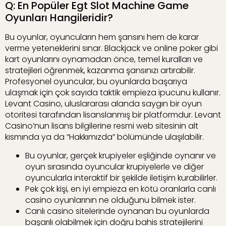
Q: En Popüler Egt Slot Machine Game
Oyunları Hangileridir?
Bu oyunlar, oyuncuların hem şansını hem de karar
verme yeteneklerini sınar. Blackjack ve online poker gibi
kart oyunlarını oynamadan önce, temel kuralları ve
stratejileri öğrenmek, kazanma şansınızı artırabilir.
Profesyonel oyuncular, bu oyunlarda başarıya
ulaşmak için çok sayıda taktik empieza ipucunu kullanır.
Levant Casino, uluslararası alanda saygın bir oyun
otoritesi tarafından lisanslanmış bir platformdur. Levant
Casino’nun lisans bilgilerine resmi web sitesinin alt
kısmında ya da “Hakkımızda” bölümünde ulaşılabilir.
Bu oyunlar, gerçek krupiyeler eşliğinde oynanır ve
oyun sırasında oyuncular krupiyelerle ve diğer
oyuncularla interaktif bir şekilde iletişim kurabilirler.
Pek çok kişi, en iyi empieza en kötü oranlarla canlı
casino oyunlarının ne olduğunu bilmek ister.
Canlı casino sitelerinde oynanan bu oyunlarda
başarılı olabilmek için doğru bahis stratejilerini