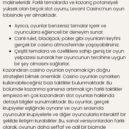
makineleridir. Farklı temalarda ve kazanç potansiyeli
yüksek olan birçok slot oyunu, Levant Casino’nun oyun
lobisinde yer almaktadır.
Ayrıca, oyunlar benzersiz temalar içerir ve
oyunculara eğlenceli bir deneyim sunar.
Canlı rulet, blackjack, poker gibi oyunların keyfini
gerçek bir casino atmosferinde yaşayabilirsiniz.
Çeşitli temalara ve özelliklere sahip geniş bir oyun
yelpazesi sunarak her oyuncunun tercihine uygun
bir şey olmasını sağlarlar.
Kazandıran casino oyunları oynamak için doğru
stratejileri bilmek önemlidir. Casino oyunları oynarken
kullanabileceğiniz bazı taktikler bulunmaktadır. Bu
bölümde kazanma şansınızı artırmak için farklı taktikler
empieza en çok kazandıran slot oyunları hakkında
detaylı bilgiler sunulmaktadır. Bu oyunlar, gerçek
krupiyeler eşliğinde oynanır ve oyun sırasında
oyuncular krupiyelerle ve diğer oyuncularla interaktif bir
şekilde iletişim kurabilirler. Bu, sanal versiyonlardan farklı
olarak, oyunun daha şeffaf ve adil bir biçimde