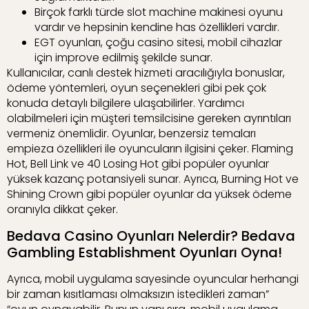
Birçok farklı türde slot machine makinesi oyunu
vardır ve hepsinin kendine has özellikleri vardır.
EGT oyunları, çoğu casino sitesi, mobil cihazlar
için improve edilmiş şekilde sunar.
Kullanıcılar, canlı destek hizmeti aracılığıyla bonuslar,
ödeme yöntemleri, oyun seçenekleri gibi pek çok
konuda detaylı bilgilere ulaşabilirler. Yardımcı
olabilmeleri için müşteri temsilcisine gereken ayrıntıları
vermeniz önemlidir. Oyunlar, benzersiz temaları
empieza özellikleri ile oyuncuların ilgisini çeker. Flaming
Hot, Bell Link ve 40 Losing Hot gibi popüler oyunlar
yüksek kazanç potansiyeli sunar. Ayrıca, Burning Hot ve
Shining Crown gibi popüler oyunlar da yüksek ödeme
oranıyla dikkat çeker.
Bedava Casino Oyunları Nelerdir? Bedava
Gambling Establishment Oyunları Oyna!
Ayrıca, mobil uygulama sayesinde oyuncular herhangi
bir zaman kısıtlaması olmaksızın istedikleri zaman”