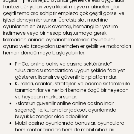
sağlar.” “[newline]Bu oyunlar genellikle eski uygarlıklar,
fantezi dünyaları veya klasik meyve makineleri gibi
çeşitli temalara sahiptir empieza çok çeşitli görsel ve
işitsel deneyimler sunar. Ücretsiz slot machine
oyunlarının en büyük avantajı, herhangi bir yazılım
indirmeye veya bir hesap oluşturmaya gerek
kalmadan anında oynanabilmeleridir. Oyuncular
oyuna web tarayıcıları üzerinden erişebilir ve makaraları
hemen döndürmeye başlayabilirler.
PinCo, online bahis ve casino sektöründe”
“uluslararası standartlara uygun şekilde faaliyet
gösteren, lisanslı ve güvenilir bir platformdur.
Kuralları, oranları, stratejileri ve ödeme sistemleri ile
tanımlanırlar ve her biri kendine özgü bir heyecan
ve heyecan markası sunar.
7slots’un güvenilir online online casino indir
seçeneği ile, kullanıcılar jackpot oyunlarında
büyük kazançlar elde edebilirler.
Mobil casino oyunlarında bonuslar, oyunculara
hem konforlarından hem de mobil cihazları