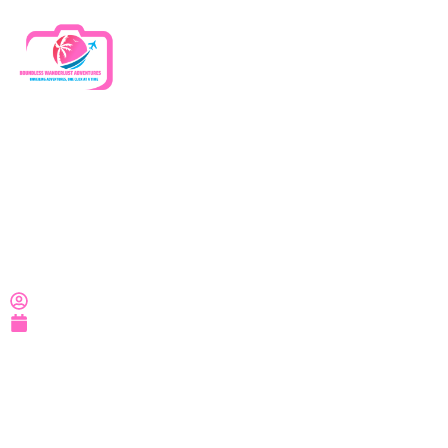
Ücretsiz Online
Casinon » Şimdi
Oyna!
boundlesswanderlustadventures.com
May 10, 2025