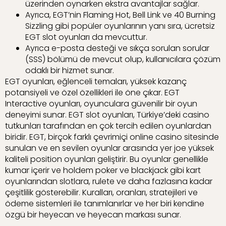
üzerinden oynarken ekstra avantajlar sağlar.
Ayrıca, EGT’nin Flaming Hot, Bell Link ve 40 Burning
Sizzling gibi popüler oyunlarının yanı sıra, ücretsiz
EGT slot oyunları da mevcuttur.
Ayrıca e-posta desteği ve sıkça sorulan sorular
(SSS) bölümü de mevcut olup, kullanıcılara çözüm
odaklı bir hizmet sunar.
EGT oyunları, eğlenceli temaları, yüksek kazanç
potansiyeli ve özel özellikleri ile öne çıkar. EGT
Interactive oyunları, oyunculara güvenilir bir oyun
deneyimi sunar. EGT slot oyunları, Türkiye’deki casino
tutkunları tarafından en çok tercih edilen oyunlardan
biridir. EGT, birçok farklı çevrimiçi online casino sitesinde
sunulan ve en sevilen oyunlar arasında yer joe yüksek
kaliteli position oyunları geliştirir. Bu oyunlar genellikle
kumar içerir ve holdem poker ve blackjack gibi kart
oyunlarından slotlara, rulete ve daha fazlasına kadar
çeşitlilik gösterebilir. Kuralları, oranları, stratejileri ve
ödeme sistemleri ile tanımlanırlar ve her biri kendine
özgü bir heyecan ve heyecan markası sunar.