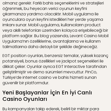
olmanız gerekir. Farklı bahis seçeneklerini ve stratejileri
öğrenmek, bu heyecan verici oyunun keyfini
çıkarmanıza yardımcı olacaktır. Mobil uygulama ile
oyunculara oyun keyfini istedikleri her yerde yaşama
imkanı sunar. Mobil uygulama, kullanıcıların product
veya akıllı telefonları üzerinden kolayca erişebileceği bir
platform sağlar. Bu blog yazısında, Levant Casino Mobil
Uygulama’nın özelliklerine, avantajlarına ve kullanım
talimatlarına daha detaylı bir şekilde değineceğiz.
EGT position oyunları, benzersiz temalar, yüksek kazanç
potansiyeli, bonus özellikleri ve jackpot seçenekleri ile
dikkat çeker. Oyunlar ayrıca EGT Interactive tarafından
geliştirilmiştir ve demo sürümleri mevcuttur. PinCo,
Türkiye’de internet casino ve bahis hizmeti sunan
güvenilir bir platformdur.
Yeni Başlayanlar İçin En İyi Canlı
Casino Oyunları
Bu kampanyaları takip ederek, belirli bir miktar para