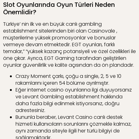
Slot Oyunlarında Oyun Türleri Neden
Önemlidir?
Türkiye’ nin ilk ve en büyük canlı gambling
establishment sitelerinden biri olan Casinovale ,
müşterilerine yüksek promosyonlar ve bonuslar
vermeye devam etmektedir. EGT oyunları, farklı
temalar,” “yüksek kazanç potansiyeli ve özel özellikleri ile
öne çıkar. Ayrıca, EGT Gaming tarafından geliştirilen
oyunlar güvenilirlik ve kalite açısından da ön plandadır.
Crazy Moment çarkı, çoğu a single, 2, 5 ve 10
rakamlarını içeren 54 bölüme ayrılmıştır.
Eğer internet casino oyunlarına ilgi duyuyorsanız
ve Levant Gambling establishment hakkında
daha fazla bilgi edinmek istiyorsanız, doğru
adrestesiniz.
Bununla beraber, Levant Casino canlı destek
hizmeti kullanıcıların sorunlarını çözmekle kalmaz,
aynı zamanda siteyle ilgili her türlü bilgiyi de
sağlamaktadır.