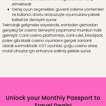
etmektedir.
Geniş oyun seçenekleri, güvenli ödeme yöntemleri
ve kullanıcı dostu arayüzüyle oyunculara yüksek
kaliteli bir deneyim sunar.
Teknolojik gelişmeler sayesinde, evinizden çıkmadan
gerçekçi bir casino deneyimi yaşamanız mümkün hale
gelmiştir. Canlı casino platformları, canlı rulet, blackjack,
poker gibi klasik casino oyunlarını gerçek zamanlı
olarak sunmaktadır. EGT oyunları, çoğu casino sitesi,
mobil cihazlar için enhance edilmiş şekilde sunar.
Unlock your Monthly Passport to
Travel Deals!