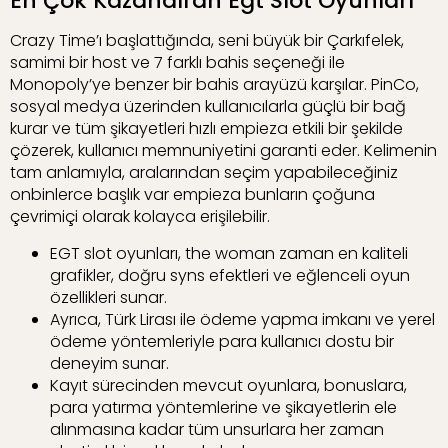
En Çok Kazandıran Egt Slot Oyunları
Crazy Time’ı başlattığında, seni büyük bir Çarkıfelek,
samimi bir host ve 7 farklı bahis seçeneği ile
Monopoly’ye benzer bir bahis arayüzü karşılar. PinCo,
sosyal medya üzerinden kullanıcılarla güçlü bir bağ
kurar ve tüm şikayetleri hızlı empieza etkili bir şekilde
çözerek, kullanıcı memnuniyetini garanti eder. Kelimenin
tam anlamıyla, aralarından seçim yapabileceğiniz
onbinlerce başlık var empieza bunların çoğuna
çevrimiçi olarak kolayca erişilebilir.
EGT slot oyunları, the woman zaman en kaliteli
grafikler, doğru syns efektleri ve eğlenceli oyun
özellikleri sunar.
Ayrıca, Türk Lirası ile ödeme yapma imkanı ve yerel
ödeme yöntemleriyle para kullanıcı dostu bir
deneyim sunar.
Kayıt sürecinden mevcut oyunlara, bonuslara,
para yatırma yöntemlerine ve şikayetlerin ele
alınmasına kadar tüm unsurlara her zaman