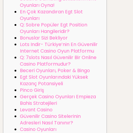
Oyunları Oyna!
En Çok Kazandıran Egt Slot
Oyunları
Q: Sobre Popüler Egt Position
Oyunları Hangileridir?
Bonuslar Sizi Bekliyor
Lots Indir- Türkiye’nin En Güvenilir
Internet Casino Oyun Platformu
Q: 7slots Nasıl Güvenilir Bir Online
Casino Platformudur?
Beceri Oyunları, Poker & Bingo
Egt Slot Oyunlarındaki Yüksek
Kazanç Potansiyeli
Pinco Giriş
Gerçek Casino Oyunları Empieza
Bahis Stratejileri
Levant Casino
Güvenilir Casino Sitelerinin
Adresleri Nasıl Tanınır?
Casino Oyunları