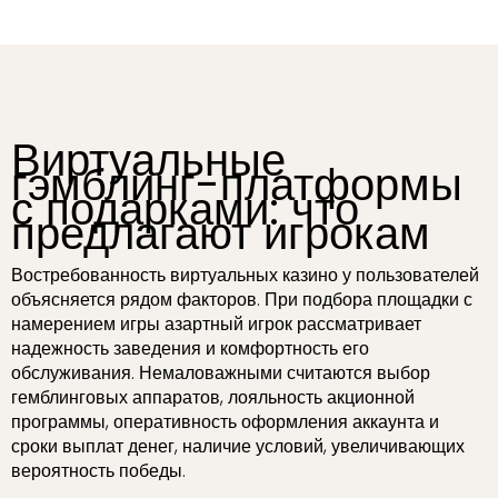
Виртуальные
гэмблинг-платформы
с подарками: что
предлагают игрокам
Востребованность виртуальных казино у пользователей
объясняется рядом факторов. При подбора площадки с
намерением игры азартный игрок рассматривает
надежность заведения и комфортность его
обслуживания. Немаловажными считаются выбор
гемблинговых аппаратов, лояльность акционной
программы, оперативность оформления аккаунта и
сроки выплат денег, наличие условий, увеличивающих
вероятность победы.