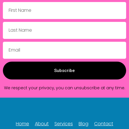
Subscribe
We respect your privacy, you can unsubscribe at any time.
Home
About
Services
Blog
Contact