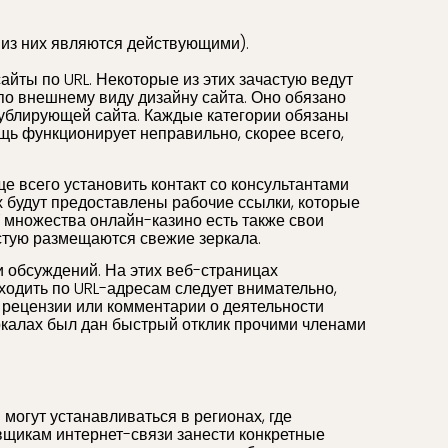
 из них являются действующими).
айты по URL. Некоторые из этих зачастую ведут
по внешнему виду дизайну сайта. Оно обязано
 дублирующей сайта. Каждые категории обязаны
щь функционирует неправильно, скорее всего,
е всего установить контакт со консультантами
х будут предоставлены рабочие ссылки, которые
У множества онлайн-казино есть также свои
астую размещаются свежие зеркала.
и обсуждений. На этих веб-страницах
ходить по URL-адресам следует внимательно,
 рецензии или комментарии о деятельности
ркалах был дан быстрый отклик прочими членами
могут устанавливаться в регионах, где
вщикам интернет-связи занести конкретные