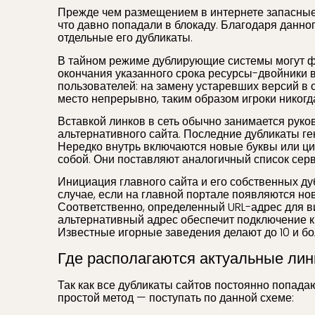
Прежде чем размещением в интернете запасные 
что давно попадали в блокаду. Благодаря данн
отдельные его дубликаты.
В тайном режиме дублирующие системы могут фу
окончания указанного срока ресурсы-двойники 
пользователей: на замену устаревших версий в
место непрерывно, таким образом игроки никогда
Вставкой линков в сеть обычно занимается рук
альтернативного сайта. Последние дубликаты г
Нередко внутрь включаются новые буквы или ци
собой. Они поставляют аналогичный список серв
Инициация главного сайта и его собственных ду
случае, если на главной портале появляются н
Соответственно, определенный URL-адрес для в
альтернативный адрес обеспечит подключение к 
Известные игорные заведения делают до 10 и бо
Где располагаются актуальные лин
Так как все дубликаты сайтов постоянно попада
простой метод — поступать по данной схеме: