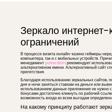
Зеркало интернет-к
ограничений
В процессе визита онлайн-казино геймеры неред
компьютера, так и с мобильных устройств. При
менеджмент
pokerdom
рекомендует использова
альтернативном имени. Альтернативный сайт с
препятствия.
Благодаря использованию зеркальных сайтов, п
дня и ночи заняться ставкам на деньги или вы
использованием данные приложения не нужно ск
бонусами достаточно кликнуть по рабочей ссыл
возможность входа ко всем выгодам определенн
На какому принципу работают зер