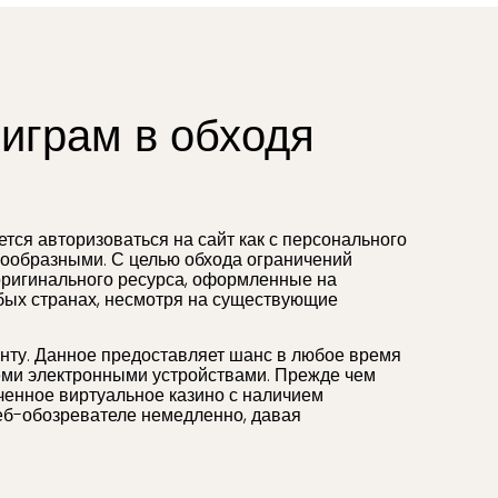
 играм в обходя
тся авторизоваться на сайт как с персонального
гообразными. С целью обхода ограничений
оригинального ресурса, оформленные на
бых странах, несмотря на существующие
нту. Данное предоставляет шанс в любое время
семи электронными устройствами. Прежде чем
ченное виртуальное казино с наличием
веб-обозревателе немедленно, давая