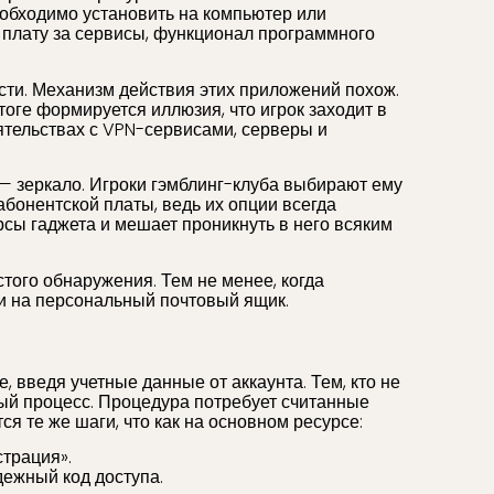
обходимо установить на компьютер или
и плату за сервисы, функционал программного
сти. Механизм действия этих приложений похож.
оге формируется иллюзия, что игрок заходит в
ятельствах с VPN-сервисами, серверы и
 — зеркало. Игроки гэмблинг-клуба выбирают ему
бонентской платы, ведь их опции всегда
рсы гаджета и мешает проникнуть в него всяким
того обнаружения. Тем не менее, когда
ми на персональный почтовый ящик.
 введя учетные данные от аккаунта. Тем, кто не
ый процесс. Процедура потребует считанные
 те же шаги, что как на основном ресурсе:
трация».
ежный код доступа.